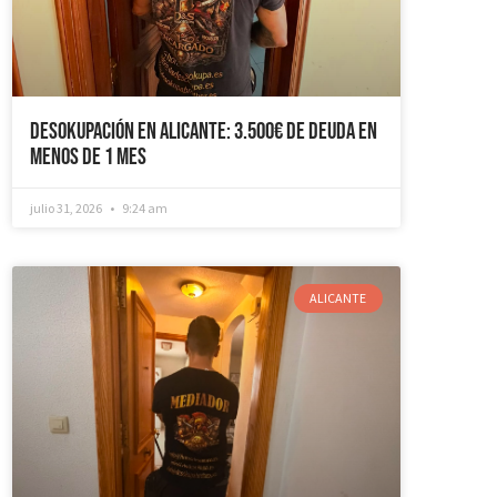
Desokupación en Alicante: 3.500€ de Deuda en
Menos de 1 mes
julio 31, 2026
9:24 am
ALICANTE