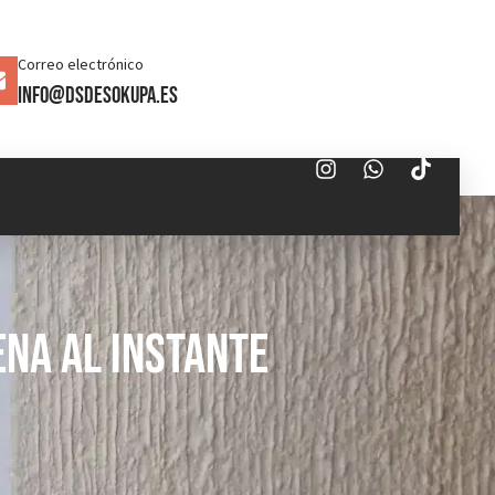
Correo electrónico
info@dsdesokupa.es
na al Instante