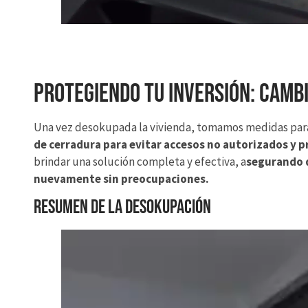
Protegiendo tu Inversión: Camb
Una vez desokupada la vivienda, tomamos medidas para 
de cerradura para evitar accesos no autorizados y pr
brindar una solución completa y efectiva, a
segurando q
nuevamente sin preocupaciones.
Resumen de la Desokupación