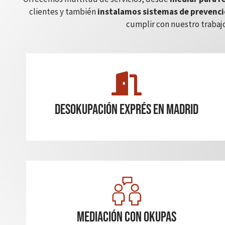
clientes y también
instalamos sistemas de prevenci
cumplir con nuestro trabajo
Desokupación Exprés en madrid
Mediación con okupas