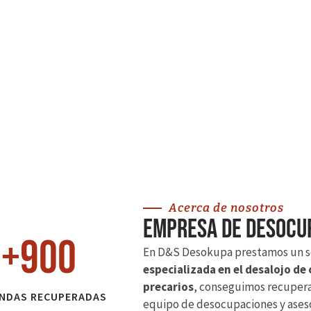
Acerca de nosotros
Empresa de desocup
+
900
En D&S Desokupa prestamos un s
especializada en el desalojo de
precarios
, conseguimos recuperar
ENDAS RECUPERADAS
equipo de desocupaciones y ases