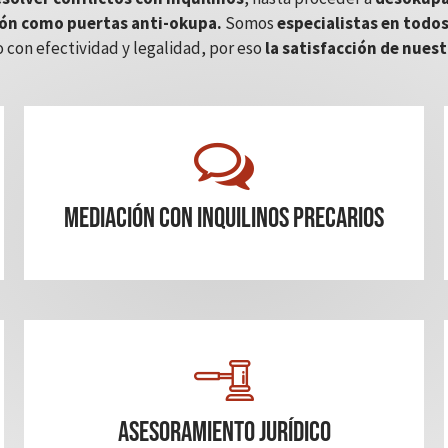
ón como puertas anti-okupa.
Somos
especialistas en todos
 con efectividad y legalidad, por eso
la satisfacción de nuest
mediación con inquilinos precarios
Asesoramiento Jurídico