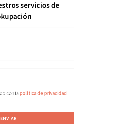
estros servicios de
okupación
rdo con la
política de privacidad
ENVIAR