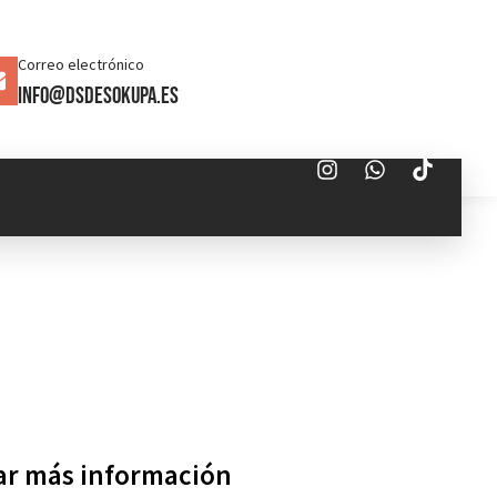
Correo electrónico
info@dsdesokupa.es
tar más información