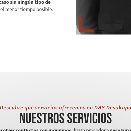
caso sin ningún tipo de
 el menor tiempo posible.
Descubre qué servicios ofrecemos en D&S Desokup
Nuestros servicios
solver conflictos con inquilinos
, hasta proceder a
desokupa