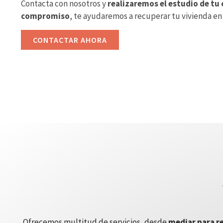
Contacta con nosotros y
realizaremos el estudio de tu 
compromiso
, te ayudaremos a recuperar tu vivienda en
CONTACTAR AHORA
Ofrecemos multitud de servicios, desde
mediar para re