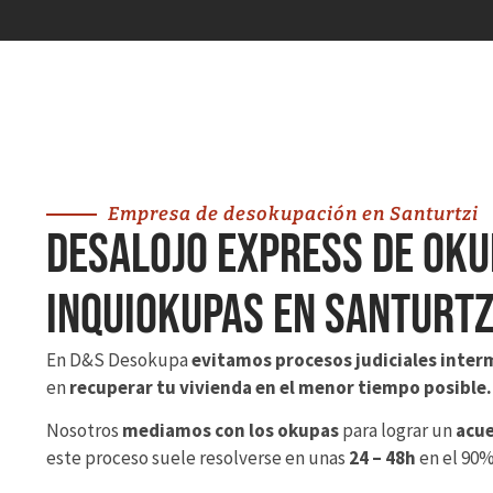
Empresa de desokupación en Santurtzi
Desalojo Express de Oku
Inquiokupas en Santurtz
En D&S Desokupa
evitamos procesos judiciales inter
en
recuperar tu vivienda en el menor tiempo posible.
Nosotros
mediamos con los okupas
para lograr un
acue
este proceso suele resolverse en unas
24 – 48h
en el 90%