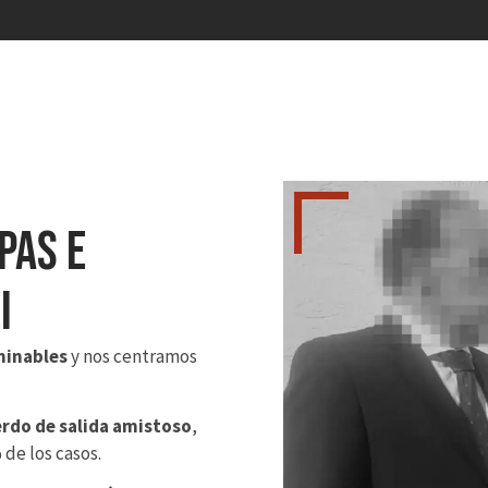
pas e
i
minables
y nos centramos
rdo de salida amistoso
,
 de los casos.