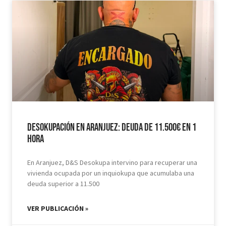
Desokupación en Aranjuez: Deuda de 11.500€ en 1
hora
En Aranjuez, D&S Desokupa intervino para recuperar una
vivienda ocupada por un inquiokupa que acumulaba una
deuda superior a 11.500
VER PUBLICACIÓN »