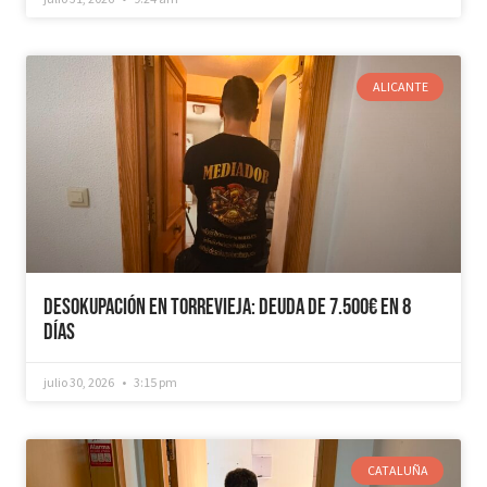
ALICANTE
Desokupación en Torrevieja: Deuda de 7.500€ en 8
días
julio 30, 2026
3:15 pm
CATALUÑA