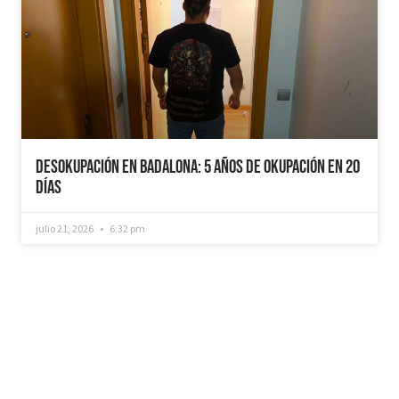
Desokupación en Badalona: 5 años de Okupación en 20
días
julio 21, 2026
6:32 pm
¿Recuperamos tu vivienda okupada?
Si necesitas que desokupemos tu vivienda en
tiempo récord, mediemos con inquilinos morosos y