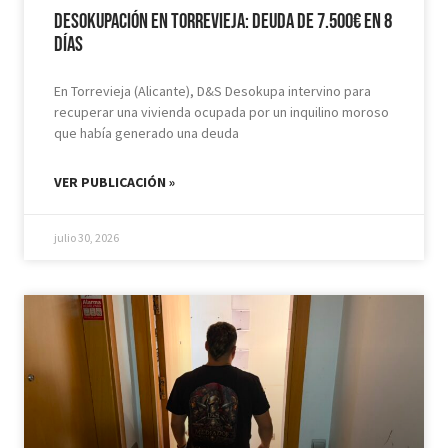
Desokupación en Torrevieja: Deuda de 7.500€ en 8
días
En Torrevieja (Alicante), D&S Desokupa intervino para
recuperar una vivienda ocupada por un inquilino moroso
que había generado una deuda
VER PUBLICACIÓN »
julio 30, 2026