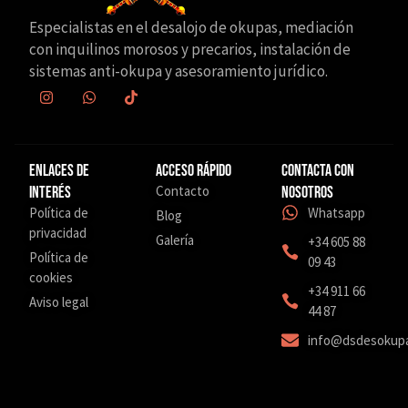
Especialistas en el desalojo de okupas, mediación
con inquilinos morosos y precarios, instalación de
sistemas anti-okupa y asesoramiento jurídico.
Enlaces de
Acceso Rápido
Contacta con
Contacto
interés
nosotros
Política de
Whatsapp
Blog
privacidad
Galería
+34 605 88
Política de
09 43
cookies
‎+34 911 66
Aviso legal
44 87
info@dsdesokup