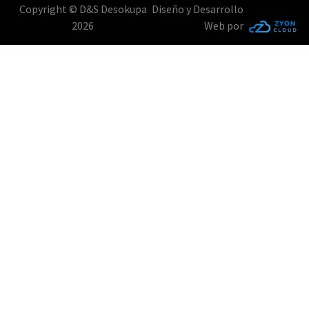
Copyright © D&S Desokupa
Diseño y Desarrollo
2026
Web por