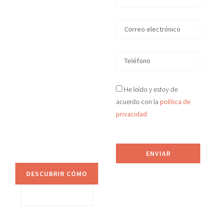
en Lleida
En D&S Desokupa
recuperamos tu
vivienda okupada
ilegalmente
en
Lleida
en tiempo
He leído y estoy de
récord, de manera legal
y efectiva.
acuerdo con la
política de
Proporcionamos
privacidad
asesoramiento jurídico
y sistemas de
prevención anti-okupa.
ENVIAR
DESCUBRIR CÓMO
VER SERVICIOS