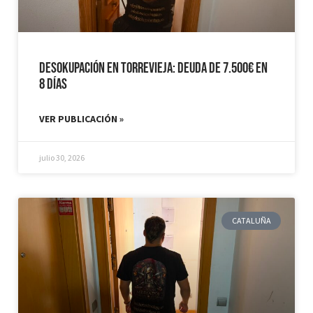
Desokupación en Torrevieja: Deuda de 7.500€ en
8 días
VER PUBLICACIÓN »
julio 30, 2026
CATALUÑA