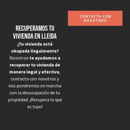
CONTACTA CON
NOSOTROS
Recuperamos tu
vivienda en Lleida
¿Tu vivienda está
okupada ilegalmente?
Nosotros
te ayudamos a
recuperar tu vivienda de
manera legal y efectiva
,
contacta con nosotros y
nos pondremos en marcha
con la desocupación de tu
propiedad. ¡Recupera lo que
es tuyo!