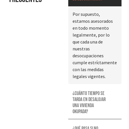
Por supuesto,
estamos asesorados
en todo momento
legalmente, por lo
que cada una de
nuestras
desocupaciones
cumple estríctamente
con las medidas
legales vigentes.
¿Cuánto tiempo se
tarda en desalojar
una vivienda
okupada?
¿Qué pasa si no