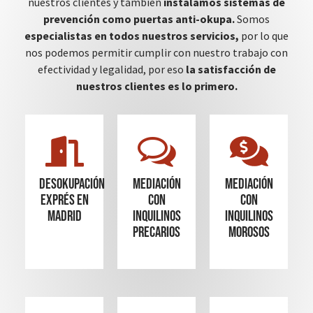
nuestros clientes y también
instalamos sistemas de
prevención como puertas anti-okupa.
Somos
especialistas en todos nuestros servicios,
por lo que
nos podemos permitir cumplir con nuestro trabajo con
efectividad y legalidad, por eso
la satisfacción de
nuestros clientes es lo primero.
Desokupación
mediación
mediación
Exprés en
con
con
madrid
inquilinos
inquilinos
precarios
morosos