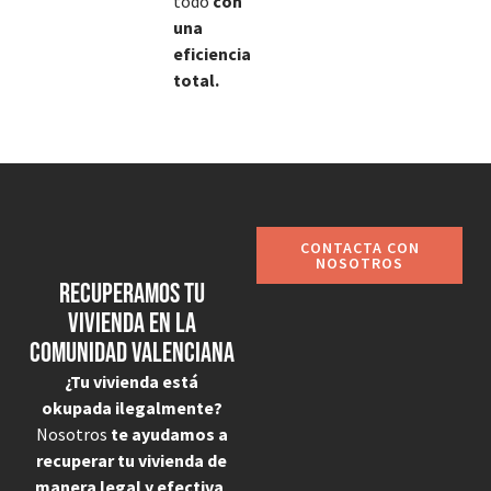
todo
con
una
eficiencia
total.
CONTACTA CON
NOSOTROS
Recuperamos tu
vivienda en la
Comunidad Valenciana
¿Tu vivienda está
okupada ilegalmente?
Nosotros
te ayudamos a
recuperar tu vivienda de
manera legal y efectiva
,