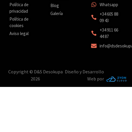
Política de
Whatsapp
Blog
privacidad
Galería
+34 605 88
Política de
09 43
cookies
‎+34 911 66
Aviso legal
44 87
info@dsdesokup
Copyright © D&S Desokupa
Diseño y Desarrollo
2026
Web por