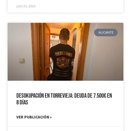
julio 31, 2026
ALICANTE
Desokupación en Torrevieja: Deuda de 7.500€ en
8 días
VER PUBLICACIÓN »