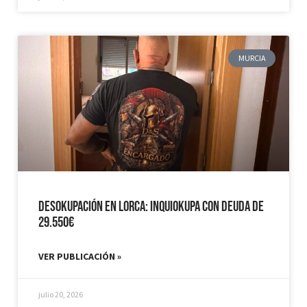
MURCIA
Desokupación en Lorca: Inquiokupa con Deuda de
29.550€
VER PUBLICACIÓN »
julio 20, 2026