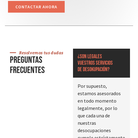
CONTACTAR AHORA
Resolvemos tus dudas
¿Son legales
Preguntas
vuestros servicios
frecuentes
de desokupación?
Por supuesto,
estamos asesorados
en todo momento
legalmente, por lo
que cada una de
nuestras
desocupaciones
cumple estríctamente