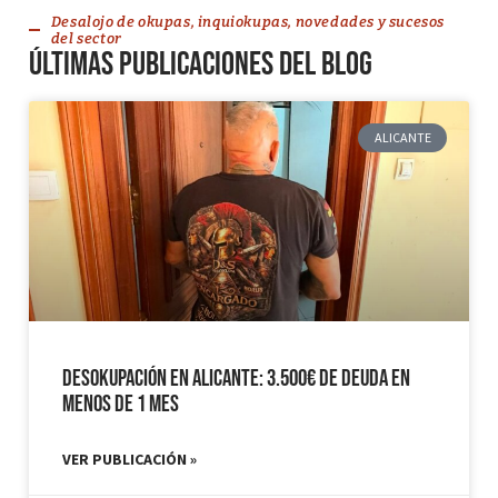
Desalojo de okupas, inquiokupas, novedades y sucesos
del sector
Últimas publicaciones del blog
ALICANTE
Desokupación en Alicante: 3.500€ de Deuda en
Menos de 1 mes
VER PUBLICACIÓN »