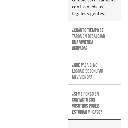
con las medidas
legales vigentes.
¿Cuánto tiempo se
tarda en desalojar
una vivienda
okupada?
¿Qué pasa si no
lográis desokupar
mi vivienda?
¿Si me pongo en
contacto con
vosotros podéis
estudiar mi caso?