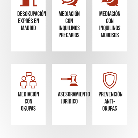
Desokupación
mediación
mediación
Exprés en
con
con
madrid
inquilinos
inquilinos
precarios
morosos
Mediación
Asesoramiento
Prevención
con
Jurídico
Anti-
okupas
Okupas