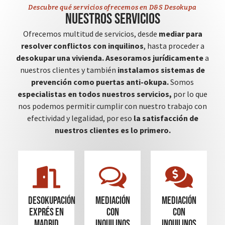
Descubre qué servicios ofrecemos en D&S Desokupa
Nuestros servicios
Ofrecemos multitud de servicios, desde
mediar para
resolver conflictos con inquilinos
, hasta proceder a
desokupar una vivienda.
Asesoramos jurídicamente
a
nuestros clientes y también
instalamos sistemas de
prevención como puertas anti-okupa.
Somos
especialistas en todos nuestros servicios,
por lo que
nos podemos permitir cumplir con nuestro trabajo con
efectividad y legalidad, por eso
la satisfacción de
nuestros clientes es lo primero.
Desokupación
mediación
mediación
Exprés en
con
con
madrid
inquilinos
inquilinos