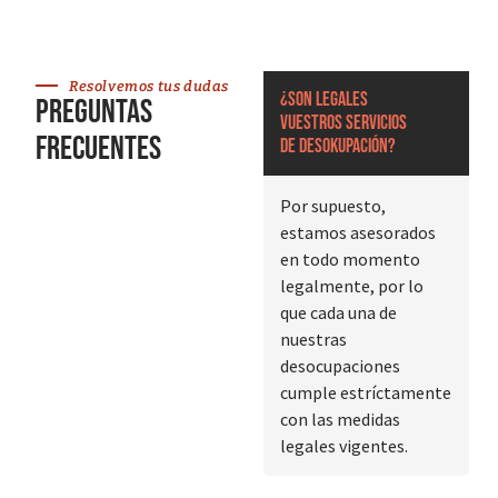
Resolvemos tus dudas
¿Son legales
Preguntas
vuestros servicios
frecuentes
de desokupación?
Por supuesto,
estamos asesorados
en todo momento
legalmente, por lo
que cada una de
nuestras
desocupaciones
cumple estríctamente
con las medidas
legales vigentes.