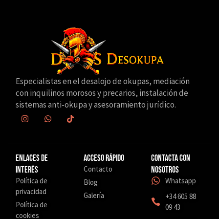
Especialistas en el desalojo de okupas, mediación
con inquilinos morosos y precarios, instalación de
sistemas anti-okupa y asesoramiento jurídico.
Enlaces de
Acceso Rápido
Contacta con
Contacto
interés
nosotros
Política de
Whatsapp
Blog
privacidad
Galería
+34 605 88
Política de
09 43
cookies