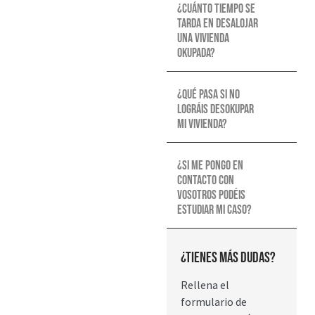
¿Cuánto tiempo se
tarda en desalojar
una vivienda
okupada?
¿Qué pasa si no
lográis desokupar
mi vivienda?
¿Si me pongo en
contacto con
vosotros podéis
estudiar mi caso?
¿Tienes más dudas?
Rellena el
formulario de