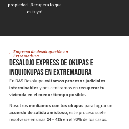
propiedad. ¡Recupera lo que
es tuyo!
Empresa de desokupación en
Extremadura
desalojo express de okupas e
inquiokupas en Extremadura
En D&S Desokupa
evitamos procesos judiciales
interminables
y nos centramos en
recuperar tu
vivienda en el menor tiempo posible.
Nosotros
mediamos con los okupas
para lograr un
acuerdo de salida amistoso
, este proceso suele
resolverse en unas
24 – 48h
en el 90% de los casos.