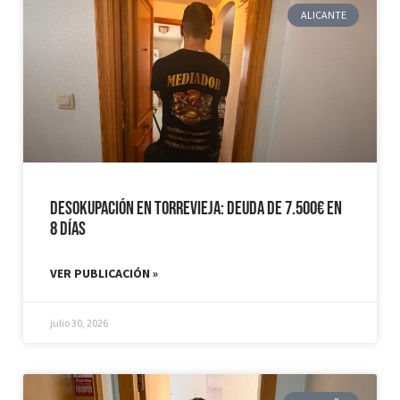
ALICANTE
Desokupación en Torrevieja: Deuda de 7.500€ en
8 días
VER PUBLICACIÓN »
julio 30, 2026