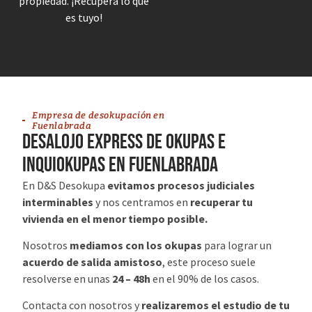
propiedad. ¡Recupera lo que
es tuyo!
Empresa de desokupación en
Fuenlabrada
Desalojo Express de Okupas e
Inquiokupas en Fuenlabrada
En D&S Desokupa
evitamos procesos judiciales
interminables
y nos centramos en
recuperar tu
vivienda en el menor tiempo posible.
Nosotros
mediamos con los okupas
para lograr un
acuerdo de salida amistoso
, este proceso suele
resolverse en unas
24 – 48h
en el 90% de los casos.
Contacta con nosotros y
realizaremos el estudio de tu