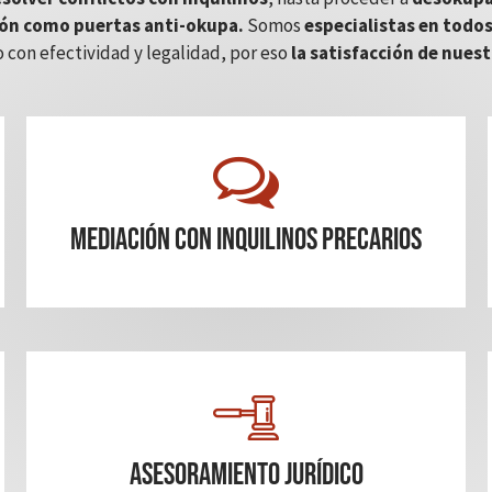
ón como puertas anti-okupa.
Somos
especialistas en todos
 con efectividad y legalidad, por eso
la satisfacción de nuest
mediación con inquilinos precarios
Asesoramiento Jurídico