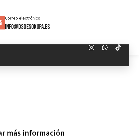
Correo electrónico
info@dsdesokupa.es
tar más información