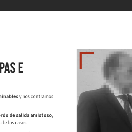
pas e
minables
y nos centramos
rdo de salida amistoso
,
 de los casos.