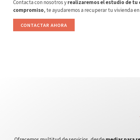
Contacta con nosotros y
realizaremos el estudio de tu 
compromiso
, te ayudaremos a recuperar tu vivienda en
CONTACTAR AHORA
Ofrecemos multitud de servicios, desde
mediar para re