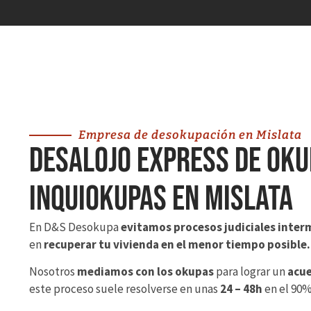
Empresa de desokupación en Mislata
Desalojo Express de Oku
Inquiokupas en Mislata
En D&S Desokupa
evitamos procesos judiciales inter
en
recuperar tu vivienda en el menor tiempo posible.
Nosotros
mediamos con los okupas
para lograr un
acue
este proceso suele resolverse en unas
24 – 48h
en el 90%