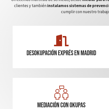
clientes y también
instalamos sistemas de prevenci
cumplir con nuestro trabajo
Desokupación Exprés en madrid
Mediación con okupas