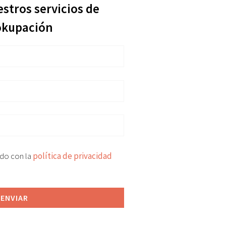
estros servicios de
okupación
rdo con la
política de privacidad
ENVIAR