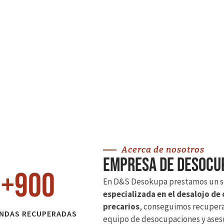
Acerca de nosotros
Empresa de desocup
+
900
En D&S Desokupa prestamos un s
especializada en el desalojo de
precarios
, conseguimos recuperar
ENDAS RECUPERADAS
equipo de desocupaciones y ases