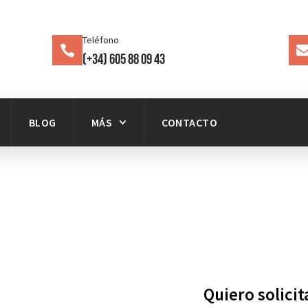
Teléfono
(+34) 605 88 09 43
BLOG
MÁS
CONTACTO
Quiero solici