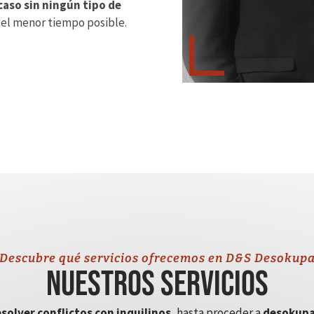
caso sin ningún tipo de
 el menor tiempo posible.
Descubre qué servicios ofrecemos en D&S Desokup
Nuestros servicios
solver conflictos con inquilinos
, hasta proceder a
desokupa