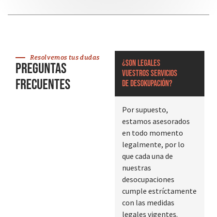
Resolvemos tus dudas
¿Son legales
Preguntas
vuestros servicios
frecuentes
de desokupación?
Por supuesto,
estamos asesorados
en todo momento
legalmente, por lo
que cada una de
nuestras
desocupaciones
cumple estríctamente
con las medidas
legales vigentes.