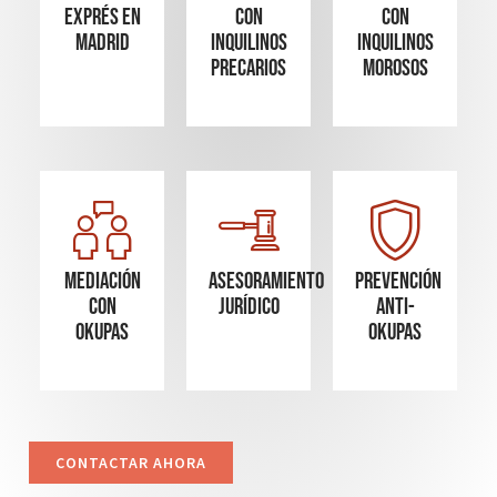
Exprés en
con
con
madrid
inquilinos
inquilinos
precarios
morosos
Mediación
Asesoramiento
Prevención
con
Jurídico
Anti-
okupas
Okupas
CONTACTAR AHORA