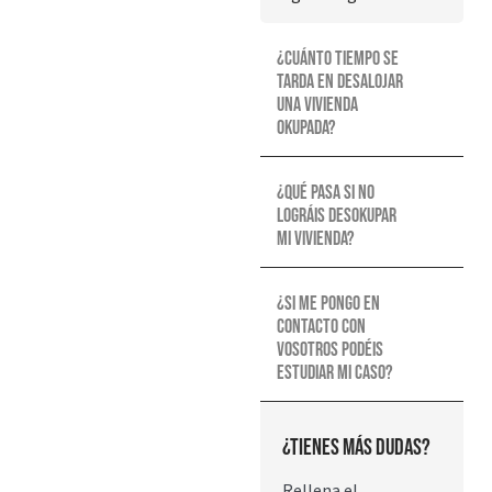
¿Cuánto tiempo se
tarda en desalojar
una vivienda
okupada?
¿Qué pasa si no
lográis desokupar
mi vivienda?
¿Si me pongo en
contacto con
vosotros podéis
estudiar mi caso?
¿Tienes más dudas?
Rellena el