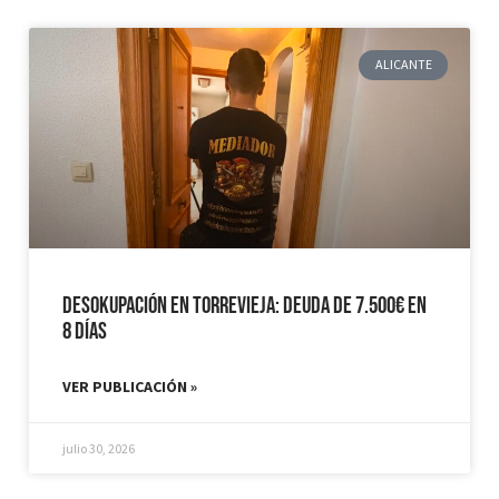
ALICANTE
Desokupación en Torrevieja: Deuda de 7.500€ en
8 días
VER PUBLICACIÓN »
julio 30, 2026