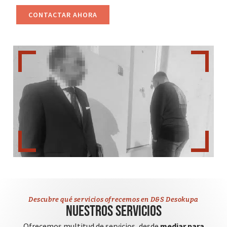
CONTACTAR AHORA
Descubre qué servicios ofrecemos en D&S Desokupa
Nuestros servicios
Ofrecemos multitud de servicios, desde
mediar para