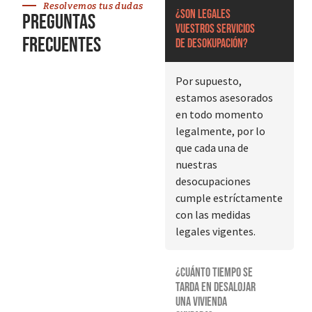
Resolvemos tus dudas
¿Son legales
Preguntas
vuestros servicios
frecuentes
de desokupación?
Por supuesto,
estamos asesorados
en todo momento
legalmente, por lo
que cada una de
nuestras
desocupaciones
cumple estríctamente
con las medidas
legales vigentes.
¿Cuánto tiempo se
tarda en desalojar
una vivienda