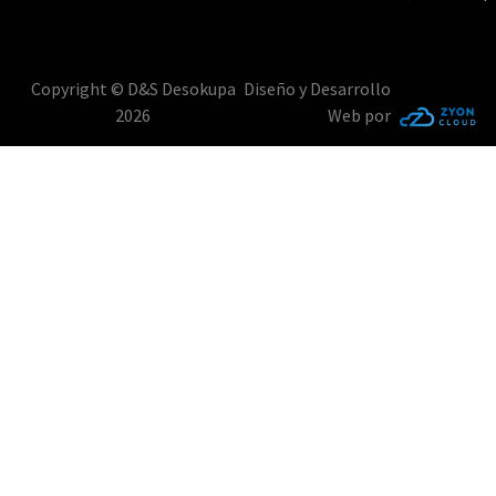
Copyright © D&S Desokupa
Diseño y Desarrollo
2026
Web por