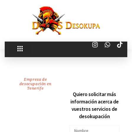
Empresa de
desocupación en
Tenerife
recuperamos
Quiero solicitar más
información acerca de
tu
vuestros servicios de
desokupación
vivienda