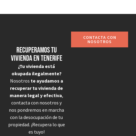
CONTACTA CON
NOSOTROS
Recuperamos tu
vivienda en Tenerife
¿Tu vivienda está
okupada ilegalmente?
Nosotros
te ayudamos a
recuperar tu vivienda de
manera legal y efectiva
,
contacta con nosotros y
nos pondremos en marcha
con la desocupación de tu
propiedad. ¡Recupera lo que
es tuyo!