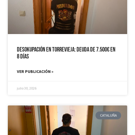
Desokupación en Torrevieja: Deuda de 7.500€ en
8 días
VER PUBLICACIÓN »
julio 30, 2026
CATALUÑA