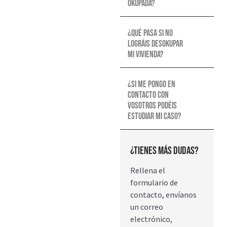
okupada?
¿Qué pasa si no
lográis desokupar
mi vivienda?
¿Si me pongo en
contacto con
vosotros podéis
estudiar mi caso?
¿Tienes más dudas?
Rellena el
formulario de
contacto, envíanos
un correo
electrónico,