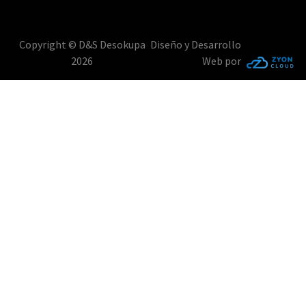
Copyright © D&S Desokupa
Diseño y Desarrollo
2026
Web por