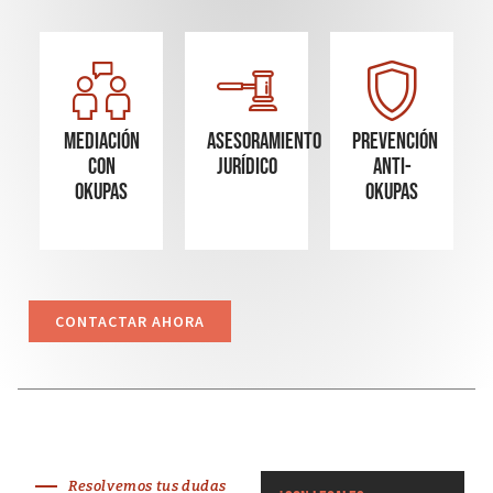
Mediación
Asesoramiento
Prevención
con
Jurídico
Anti-
okupas
Okupas
CONTACTAR AHORA
Resolvemos tus dudas