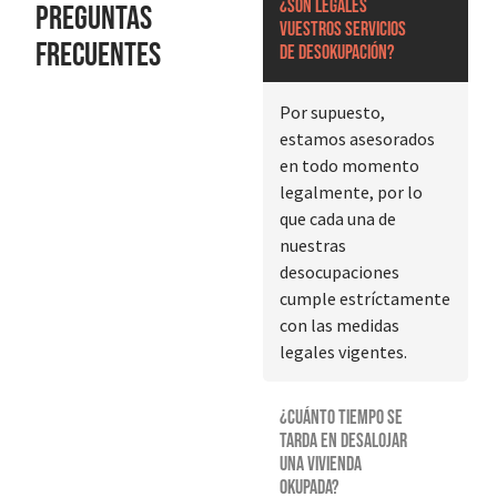
¿Son legales
Preguntas
vuestros servicios
frecuentes
de desokupación?
Por supuesto,
estamos asesorados
en todo momento
legalmente, por lo
que cada una de
nuestras
desocupaciones
cumple estríctamente
con las medidas
legales vigentes.
¿Cuánto tiempo se
tarda en desalojar
una vivienda
okupada?