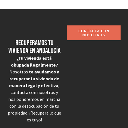
CONTACTA CON
NOSOTROS
Recuperamos tu
vivienda en Andalucía
¿Tu vivienda está
okupada ilegalmente?
Nosotros
te ayudamos a
recuperar tu vivienda de
manera legal y efectiva
,
contacta con nosotros y
nos pondremos en marcha
con la desocupación de tu
propiedad. ¡Recupera lo que
es tuyo!