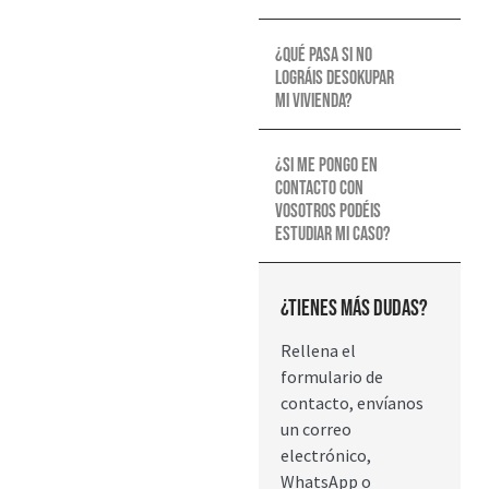
¿Qué pasa si no
lográis desokupar
mi vivienda?
¿Si me pongo en
contacto con
vosotros podéis
estudiar mi caso?
¿Tienes más dudas?
Rellena el
formulario de
contacto, envíanos
un correo
electrónico,
WhatsApp o