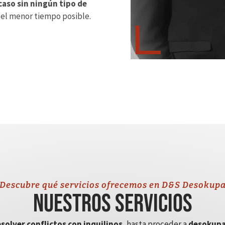
caso sin ningún tipo de
 el menor tiempo posible.
Descubre qué servicios ofrecemos en D&S Desokup
Nuestros servicios
solver conflictos con inquilinos
, hasta proceder a
desokupa