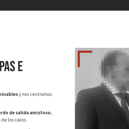
pas e
minables
y nos centramos
rdo de salida amistoso
,
 de los casos.