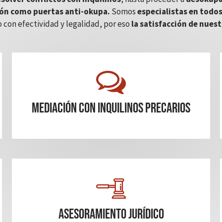
ón como puertas anti-okupa.
Somos
especialistas en todos
 con efectividad y legalidad, por eso
la satisfacción de nuest
mediación con inquilinos precarios
Asesoramiento Jurídico