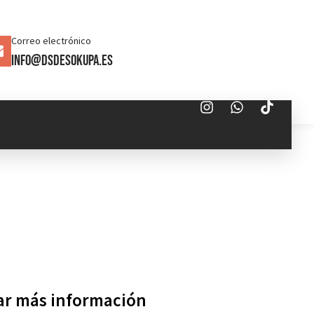
Correo electrónico
info@dsdesokupa.es
tar más información