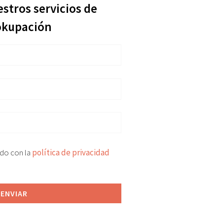
estros servicios de
okupación
rdo con la
política de privacidad
ENVIAR