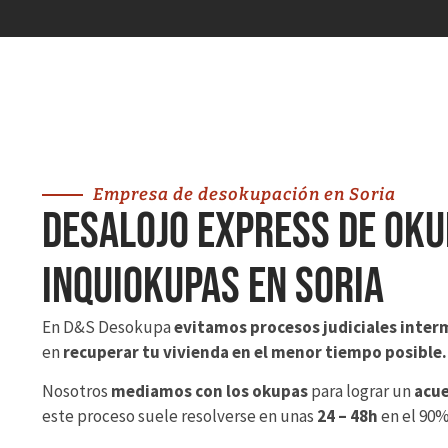
Empresa de desokupación en Soria
desalojo express de oku
inquiokupas en Soria
En D&S Desokupa
evitamos procesos judiciales inter
en
recuperar tu vivienda en el menor tiempo posible.
Nosotros
mediamos con los okupas
para lograr un
acue
este proceso suele resolverse en unas
24 – 48h
en el 90%