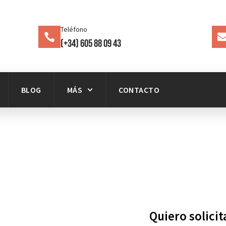
Teléfono
(+34) 605 88 09 43
BLOG
MÁS
CONTACTO
Quiero solici