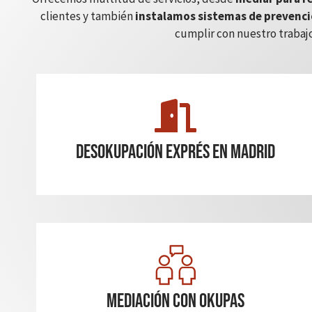
clientes y también
instalamos sistemas de prevenci
cumplir con nuestro trabajo
Desokupación Exprés en madrid
Mediación con okupas