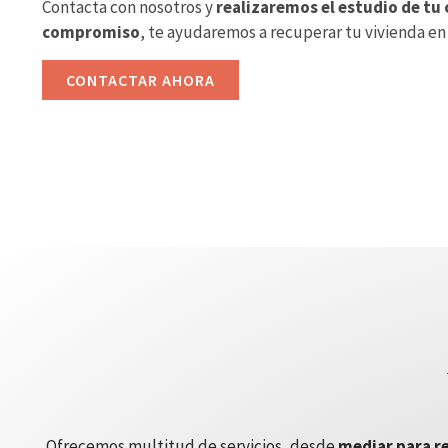
Contacta con nosotros y
realizaremos el estudio de tu 
compromiso
, te ayudaremos a recuperar tu vivienda en
CONTACTAR AHORA
Ofrecemos multitud de servicios, desde
mediar para re