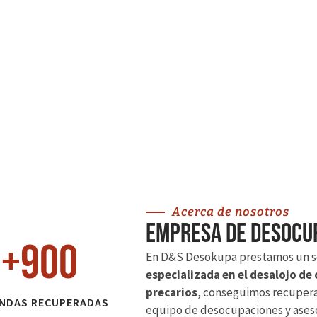
Acerca de nosotros
Empresa de desocup
+
900
En D&S Desokupa prestamos un s
especializada en el desalojo de
precarios
, conseguimos recuperar
ENDAS RECUPERADAS
equipo de desocupaciones y ases