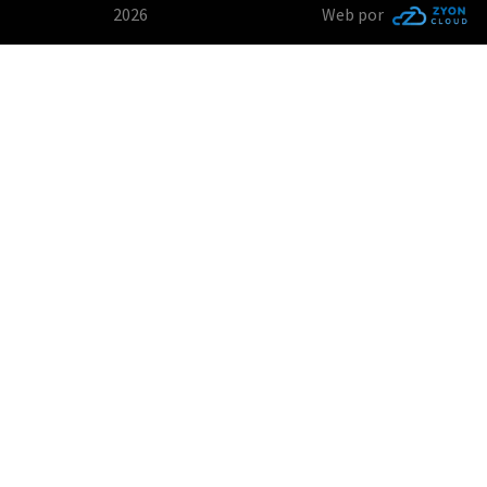
2026
Web por