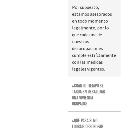
Por supuesto,
estamos asesorados
en todo momento
legalmente, por lo
que cada una de
nuestras
desocupaciones
cumple estríctamente
con las medidas
legales vigentes.
¿Cuánto tiempo se
tarda en desalojar
una vivienda
okupada?
¿Qué pasa si no
lográis desokupar