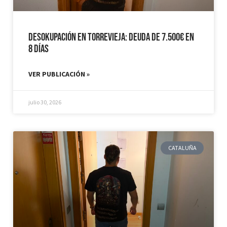
Desokupación en Torrevieja: Deuda de 7.500€ en
8 días
VER PUBLICACIÓN »
julio 30, 2026
CATALUÑA