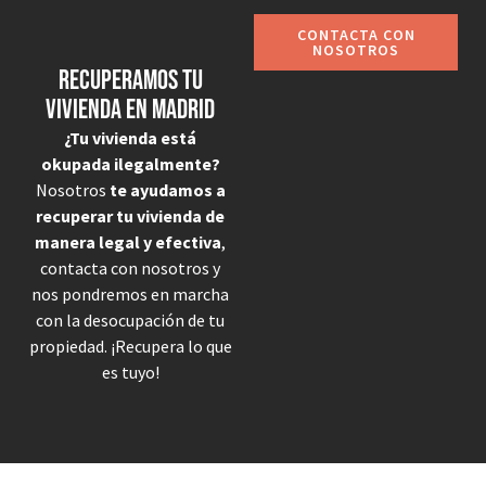
CONTACTA CON
NOSOTROS
Recuperamos tu
vivienda en madrid
¿Tu vivienda está
okupada ilegalmente?
Nosotros
te ayudamos a
recuperar tu vivienda de
manera legal y efectiva
,
contacta con nosotros y
nos pondremos en marcha
con la desocupación de tu
propiedad. ¡Recupera lo que
es tuyo!