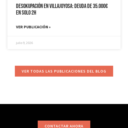
Desokupación en Villajoyosa: Deuda de 35.000€
en solo 2h
VER PUBLICACIÓN »
julio 9, 2026
VER TODAS LAS PUBLICACIONES DEL BLOG
CONTACTAR AHORA