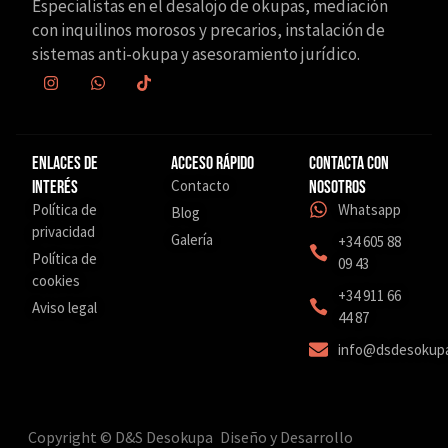
Especialistas en el desalojo de okupas, mediación
con inquilinos morosos y precarios, instalación de
sistemas anti-okupa y asesoramiento jurídico.
Enlaces de
Acceso Rápido
Contacta con
Contacto
interés
nosotros
Política de
Whatsapp
Blog
privacidad
Galería
+34 605 88
Política de
09 43
cookies
‎+34 911 66
Aviso legal
44 87
info@dsdesokup
Copyright © D&S Desokupa
Diseño y Desarrollo