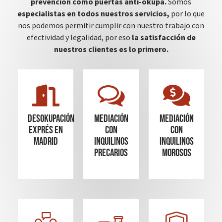
prevención como puertas anti-okupa.
Somos
especialistas en todos nuestros servicios,
por lo que
nos podemos permitir cumplir con nuestro trabajo con
efectividad y legalidad, por eso
la satisfacción de
nuestros clientes es lo primero.
Desokupación
mediación
mediación
Exprés en
con
con
madrid
inquilinos
inquilinos
precarios
morosos