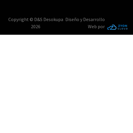
Copyright © D&S Desokupa
Diseño y Desarrollo
2026
Web por