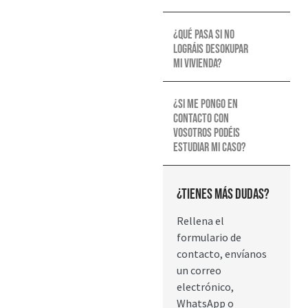
¿Qué pasa si no
lográis desokupar
mi vivienda?
¿Si me pongo en
contacto con
vosotros podéis
estudiar mi caso?
¿Tienes más dudas?
Rellena el
formulario de
contacto, envíanos
un correo
electrónico,
WhatsApp o