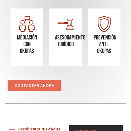
Mediación
Asesoramiento
Prevención
con
Jurídico
Anti-
okupas
Okupas
CONTACTAR AHORA
Resolvemos tus dudas