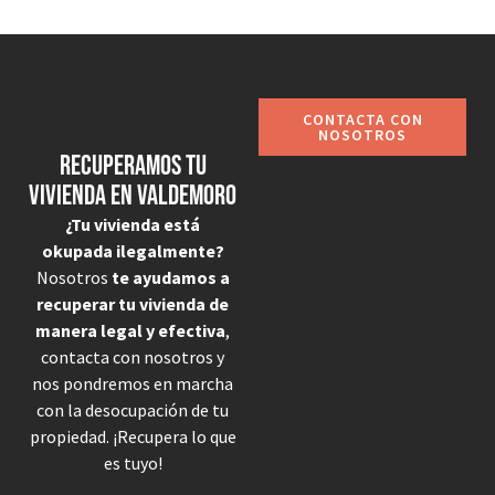
CONTACTA CON
NOSOTROS
Recuperamos tu
vivienda en Valdemoro
¿Tu vivienda está
okupada ilegalmente?
Nosotros
te ayudamos a
recuperar tu vivienda de
manera legal y efectiva
,
contacta con nosotros y
nos pondremos en marcha
con la desocupación de tu
propiedad. ¡Recupera lo que
es tuyo!