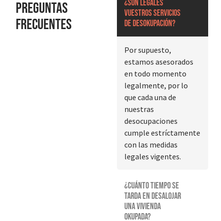
¿Son legales
Preguntas
vuestros servicios
frecuentes
de desokupación?
Por supuesto,
estamos asesorados
en todo momento
legalmente, por lo
que cada una de
nuestras
desocupaciones
cumple estríctamente
con las medidas
legales vigentes.
¿Cuánto tiempo se
tarda en desalojar
una vivienda
okupada?