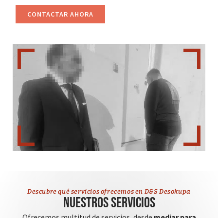
CONTACTAR AHORA
Descubre qué servicios ofrecemos en D&S Desokupa
Nuestros servicios
Ofrecemos multitud de servicios, desde
mediar para