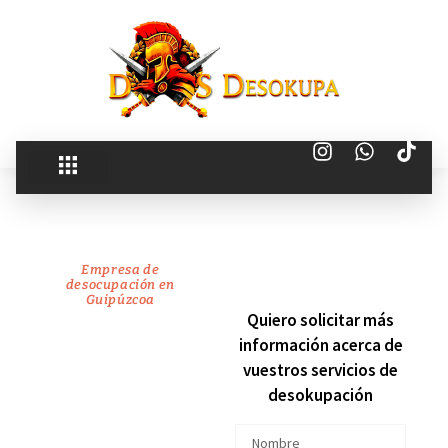
Empresa de
desocupación en
Guipúzcoa
recuperamos
Quiero solicitar más
información acerca de
tu
vuestros servicios de
desokupación
vivienda