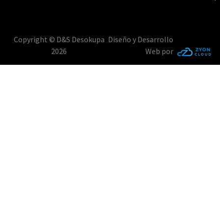
Copyright © D&S Desokupa
Diseño y Desarrollo
2026
Web por