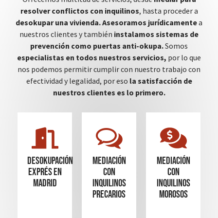
resolver conflictos con inquilinos
, hasta proceder a
desokupar una vivienda.
Asesoramos jurídicamente
a
nuestros clientes y también
instalamos sistemas de
prevención como puertas anti-okupa.
Somos
especialistas en todos nuestros servicios,
por lo que
nos podemos permitir cumplir con nuestro trabajo con
efectividad y legalidad, por eso
la satisfacción de
nuestros clientes es lo primero.
Desokupación
mediación
mediación
Exprés en
con
con
madrid
inquilinos
inquilinos
precarios
morosos