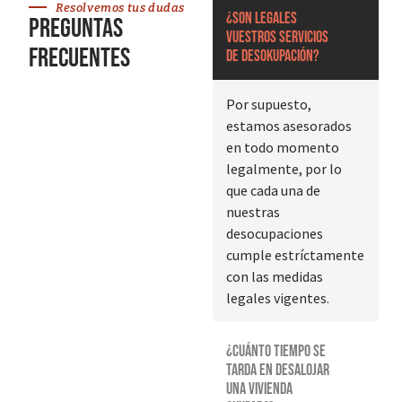
Resolvemos tus dudas
¿Son legales
Preguntas
vuestros servicios
frecuentes
de desokupación?
Por supuesto,
estamos asesorados
en todo momento
legalmente, por lo
que cada una de
nuestras
desocupaciones
cumple estríctamente
con las medidas
legales vigentes.
¿Cuánto tiempo se
tarda en desalojar
una vivienda