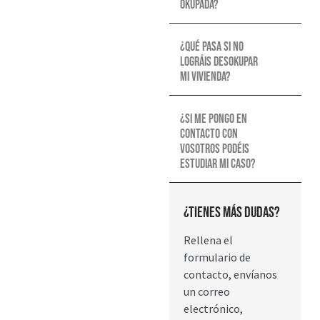
okupada?
¿Qué pasa si no
lográis desokupar
mi vivienda?
¿Si me pongo en
contacto con
vosotros podéis
estudiar mi caso?
¿Tienes más dudas?
Rellena el
formulario de
contacto, envíanos
un correo
electrónico,