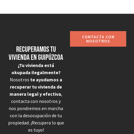
CONTACTA CON
NOSOTROS
Recuperamos tu
vivienda en Guipúzcoa
¿Tu vivienda está
okupada ilegalmente?
Nosotros
te ayudamos a
recuperar tu vivienda de
manera legal y efectiva
,
contacta con nosotros y
nos pondremos en marcha
con la desocupación de tu
propiedad. ¡Recupera lo que
es tuyo!