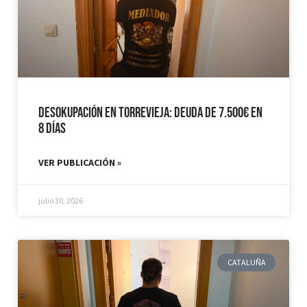
Desokupación en Torrevieja: Deuda de 7.500€ en
8 días
VER PUBLICACIÓN »
julio 30, 2026
CATALUÑA