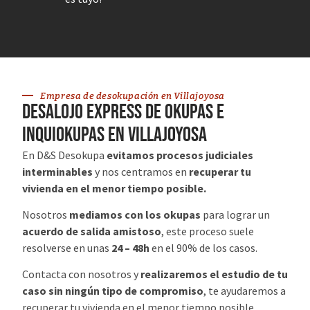
Empresa de desokupación en Villajoyosa
desalojo express de okupas e
inquiokupas en Villajoyosa
En D&S Desokupa
evitamos procesos judiciales
interminables
y nos centramos en
recuperar tu
vivienda en el menor tiempo posible.
Nosotros
mediamos con los okupas
para lograr un
acuerdo de salida amistoso
, este proceso suele
resolverse en unas
24 – 48h
en el 90% de los casos.
Contacta con nosotros y
realizaremos el estudio de tu
caso sin ningún tipo de compromiso
, te ayudaremos a
recuperar tu vivienda en el menor tiempo posible.