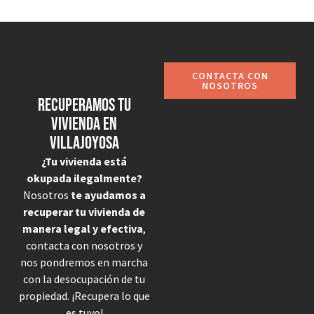
CONTACTA CON
NOSOTROS
Recuperamos tu
vivienda en
Villajoyosa
¿Tu vivienda está
okupada ilegalmente?
Nosotros
te ayudamos a
recuperar tu vivienda de
manera legal y efectiva
,
contacta con nosotros y
nos pondremos en marcha
con la desocupación de tu
propiedad. ¡Recupera lo que
es tuyo!