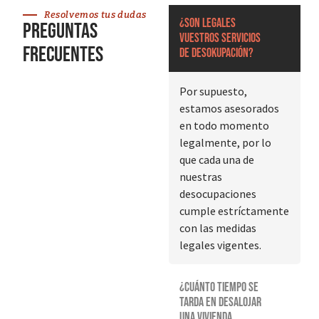
Resolvemos tus dudas
¿Son legales
Preguntas
vuestros servicios
frecuentes
de desokupación?
Por supuesto,
estamos asesorados
en todo momento
legalmente, por lo
que cada una de
nuestras
desocupaciones
cumple estríctamente
con las medidas
legales vigentes.
¿Cuánto tiempo se
tarda en desalojar
una vivienda