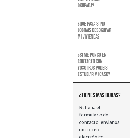
okupada?
¿Qué pasa si no
lográis desokupar
mi vivienda?
¿Si me pongo en
contacto con
vosotros podéis
estudiar mi caso?
¿Tienes más dudas?
Rellena el
formulario de
contacto, envíanos
un correo
electrónico,