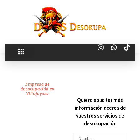
Empresa de
desocupación en
Villajoyosa
recuperamos
Quiero solicitar más
información acerca de
tu
vuestros servicios de
desokupación
vivienda