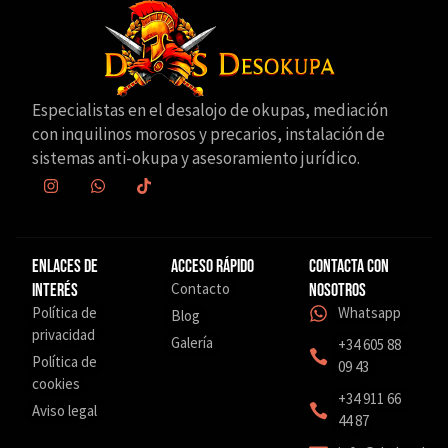
Especialistas en el desalojo de okupas, mediación
con inquilinos morosos y precarios, instalación de
sistemas anti-okupa y asesoramiento jurídico.
Enlaces de
Acceso Rápido
Contacta con
Contacto
interés
nosotros
Política de
Whatsapp
Blog
privacidad
Galería
+34 605 88
Política de
09 43
cookies
‎+34 911 66
Aviso legal
44 87