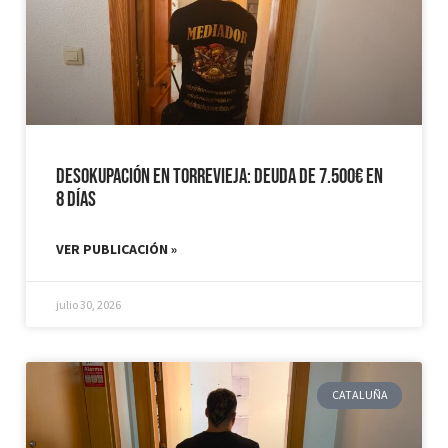
Desokupación en Torrevieja: Deuda de 7.500€ en
8 días
VER PUBLICACIÓN »
julio 30, 2026
CATALUÑA