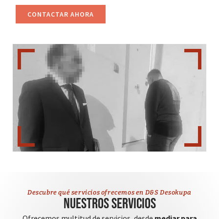
CONTACTAR AHORA
Descubre qué servicios ofrecemos en D&S Desokupa
Nuestros servicios
Ofrecemos multitud de servicios, desde
mediar para