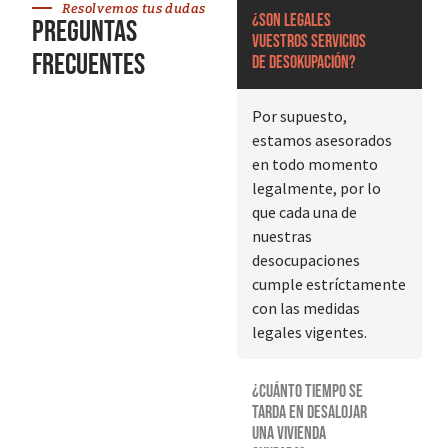
Resolvemos tus dudas
¿Son legales
Preguntas
vuestros servicios
frecuentes
de desokupación?
Por supuesto,
estamos asesorados
en todo momento
legalmente, por lo
que cada una de
nuestras
desocupaciones
cumple estríctamente
con las medidas
legales vigentes.
¿Cuánto tiempo se
tarda en desalojar
una vivienda