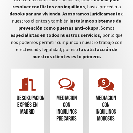
resolver conflictos con inquilinos
, hasta proceder a
desokupar una vivienda.
Asesoramos jurídicamente
a
nuestros clientes y también
instalamos sistemas de
prevención como puertas anti-okupa.
Somos
especialistas en todos nuestros servicios,
por lo que
nos podemos permitir cumplir con nuestro trabajo con
efectividad y legalidad, por eso
la satisfacción de
nuestros clientes es lo primero.
Desokupación
mediación
mediación
Exprés en
con
con
madrid
inquilinos
inquilinos
precarios
morosos