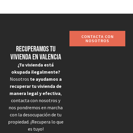
CONTACTA CON
NOSOTROS
Recuperamos tu
vivienda en Valencia
¿Tu vivienda está
okupada ilegalmente?
Nosotros
te ayudamos a
recuperar tu vivienda de
manera legal y efectiva
,
contacta con nosotros y
nos pondremos en marcha
con la desocupación de tu
propiedad. ¡Recupera lo que
es tuyo!