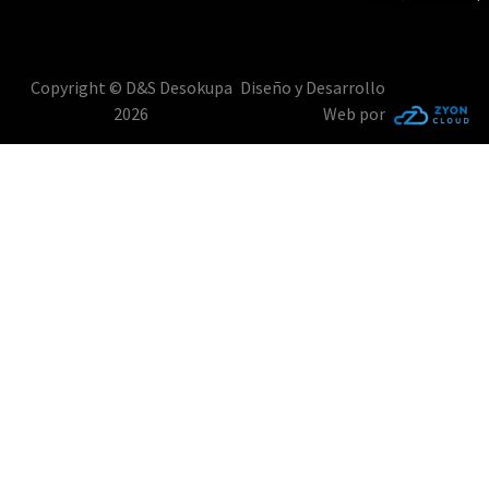
Copyright © D&S Desokupa
Diseño y Desarrollo
2026
Web por