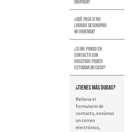
okupada?
¿Qué pasa si no
lográis desokupar
mi vivienda?
¿Si me pongo en
contacto con
vosotros podéis
estudiar mi caso?
¿Tienes más dudas?
Rellena el
formulario de
contacto, envíanos
un correo
electrónico,