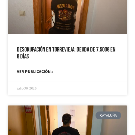
Desokupación en Torrevieja: Deuda de 7.500€ en
8 días
VER PUBLICACIÓN »
julio 30, 2026
CATALUÑA