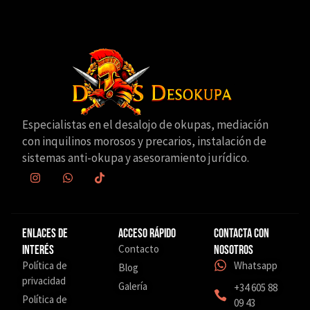
Especialistas en el desalojo de okupas, mediación
con inquilinos morosos y precarios, instalación de
sistemas anti-okupa y asesoramiento jurídico.
Enlaces de
Acceso Rápido
Contacta con
Contacto
interés
nosotros
Política de
Whatsapp
Blog
privacidad
Galería
+34 605 88
Política de
09 43