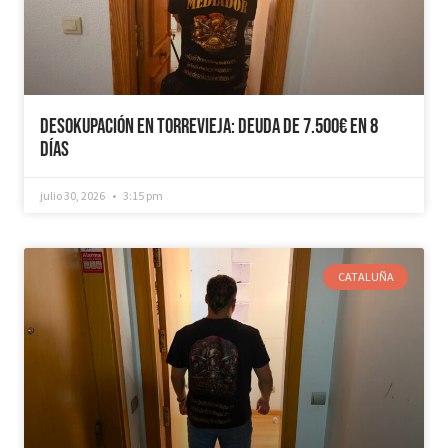
Desokupación en Torrevieja: Deuda de 7.500€ en 8
días
julio 30, 2026
3:15 pm
CATALUÑA