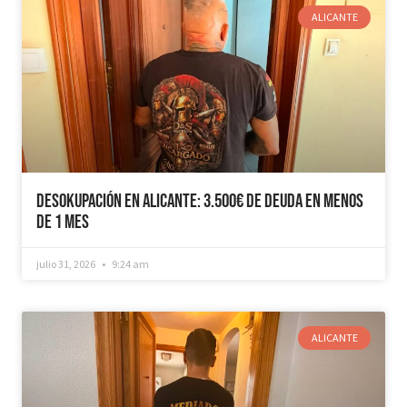
ALICANTE
Desokupación en Alicante: 3.500€ de Deuda en Menos
de 1 mes
julio 31, 2026
9:24 am
ALICANTE