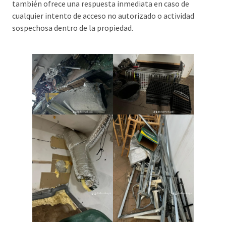
también ofrece una respuesta inmediata en caso de
cualquier intento de acceso no autorizado o actividad
sospechosa dentro de la propiedad.