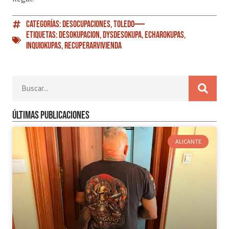
Categorías:
Desocupaciones
,
Toledo
Etiquetas:
Desokupacion
,
DySDesokupa
,
EcharOkupas
,
Inquiokupas
,
RecuperarVivienda
Últimas publicaciones
ALICANTE