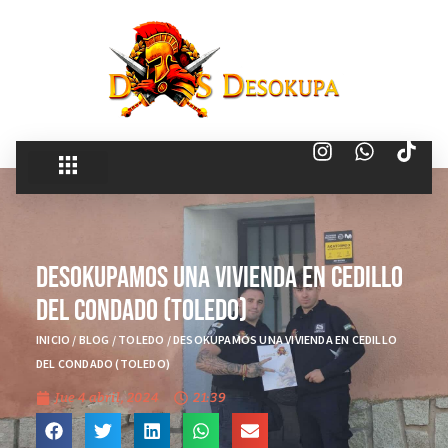
DESOKUPAMOS UNA VIVIENDA EN CEDILLO
DEL CONDADO (TOLEDO)
INICIO
/
BLOG
/
TOLEDO
/
DESOKUPAMOS UNA VIVIENDA EN CEDILLO
DEL CONDADO (TOLEDO)
Jue 4 abril, 2024
21:39