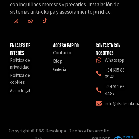
con inquilinos morosos y precarios, instalación de
sistemas anti-okupa y asesoramiento jurídico.
Enlaces de
Acceso Rápido
Contacta con
Contacto
interés
nosotros
Política de
Whatsapp
Blog
privacidad
Galería
+34 605 88
Política de
09 43
cookies
‎+34 911 66
Aviso legal
44 87
info@dsdesokup
Copyright © D&S Desokupa
Diseño y Desarrollo
2026
Web por