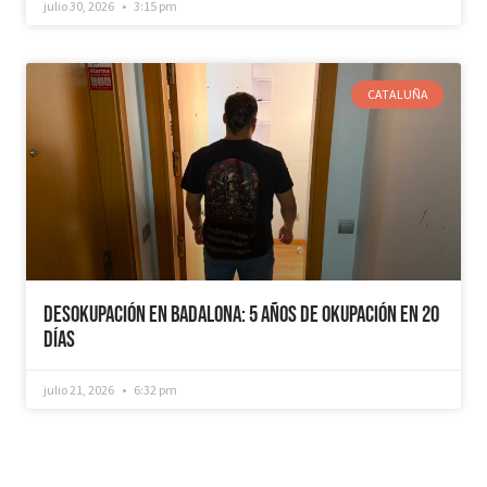
julio 30, 2026
3:15 pm
CATALUÑA
Desokupación en Badalona: 5 años de Okupación en 20
días
julio 21, 2026
6:32 pm