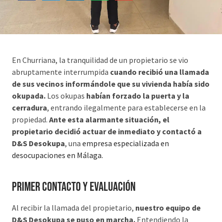
En Churriana, la tranquilidad de un propietario se vio
abruptamente interrumpida
cuando recibió una llamada
de sus vecinos informándole que su vivienda había sido
okupada.
Los okupas
habían forzado la puerta y la
cerradura
, entrando ilegalmente para establecerse en la
propiedad.
Ante esta alarmante situación, el
propietario decidió actuar de inmediato y contactó a
D&S Desokupa
, una
empresa especializada en
desocupaciones en Málaga.
Primer Contacto y Evaluación
Al recibir la llamada del propietario,
nuestro equipo de
D&S Desokupa se puso en marcha.
Entendiendo la