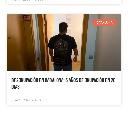
CATALUÑA
Desokupación en Badalona: 5 años de Okupación en 20
días
julio 21, 2026
6:32 pm