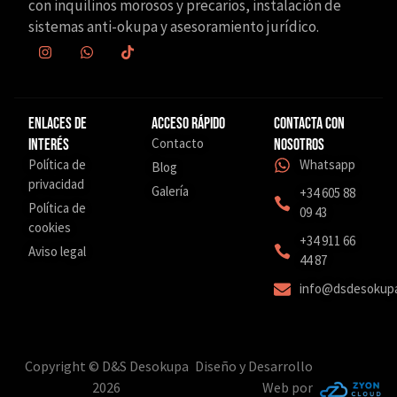
con inquilinos morosos y precarios, instalación de
sistemas anti-okupa y asesoramiento jurídico.
Enlaces de
Acceso Rápido
Contacta con
Contacto
interés
nosotros
Política de
Whatsapp
Blog
privacidad
Galería
+34 605 88
Política de
09 43
cookies
‎+34 911 66
Aviso legal
44 87
info@dsdesokup
Copyright © D&S Desokupa
Diseño y Desarrollo
2026
Web por