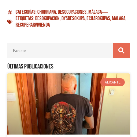
Categorías:
Churriana
,
Desocupaciones
,
Málaga
Etiquetas:
Desokupacion
,
DySDesokupa
,
EcharOkupas
,
Malaga
,
RecuperarVivienda
Últimas publicaciones
ALICANTE