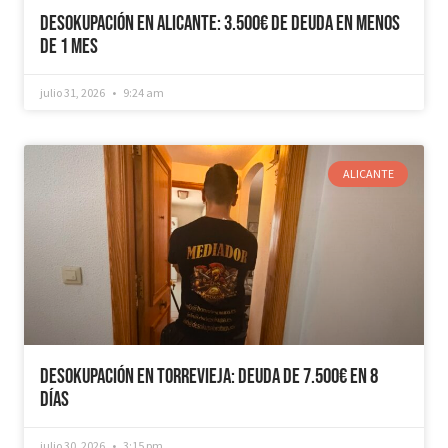
Desokupación en Alicante: 3.500€ de Deuda en Menos
de 1 mes
julio 31, 2026
9:24 am
ALICANTE
Desokupación en Torrevieja: Deuda de 7.500€ en 8
días
julio 30, 2026
3:15 pm