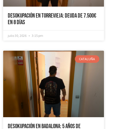
Desokupación en Torrevieja: Deuda de 7.500€
en 8 días
julio 30, 2026
3:15 pm
CATALUÑA
Desokupación en Badalona: 5 años de