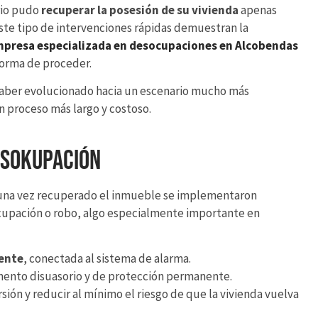
rio pudo
recuperar la posesión de su vivienda
apenas
ste tipo de intervenciones rápidas demuestran la
presa especializada en desocupaciones en Alcobendas
 forma de proceder.
 haber evolucionado hacia un escenario mucho más
n proceso más largo y costoso.
esokupación
 una vez recuperado el inmueble se implementaron
cupación o robo, algo especialmente importante en
gente
, conectada al sistema de alarma.
mento disuasorio y de protección permanente.
sión y reducir al mínimo el riesgo de que la vivienda vuelva