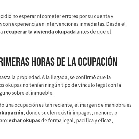
cidió no esperar ni cometer errores por su cuenta y
n
con experiencia en intervenciones inmediatas. Desde el
ra
recuperar la vivienda okupada
antes de que el
primeras horas de la ocupación
sta la propiedad. A la llegada, se confirmó que la
s okupas no tenían ningún tipo de vínculo legal con la
alguno sobre el inmueble.
ndo una ocupación es tan reciente, el margen de maniobra es
okupación
, donde suelen existir impagos, menores o
aro:
echar okupas
de forma legal, pacífica y eficaz,