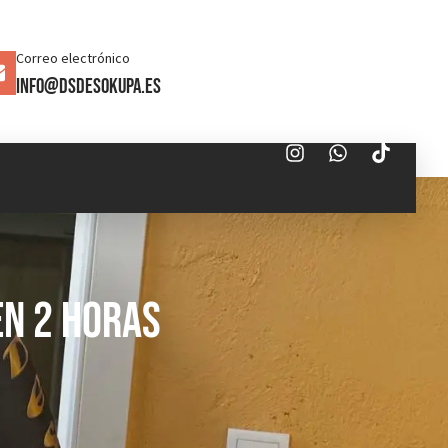
Correo electrónico
info@dsdesokupa.es
en 2 Horas