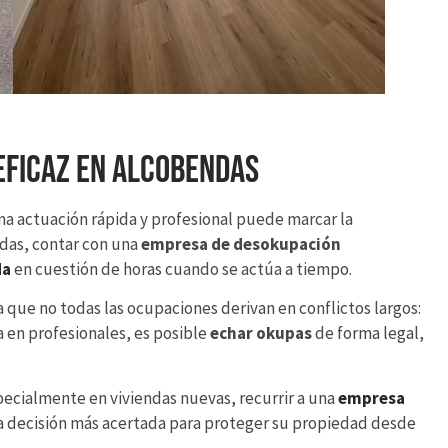
eficaz en Alcobendas
a actuación rápida y profesional puede marcar la
tadas, contar con una
empresa de desokupación
da
en cuestión de horas cuando se actúa a tiempo.
que no todas las ocupaciones derivan en conflictos largos:
 en profesionales, es posible
echar okupas
de forma legal,
pecialmente en viviendas nuevas, recurrir a una
empresa
a decisión más acertada para proteger su propiedad desde