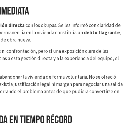
nmediata
ión directa
con los okupas. Se les informó con claridad de
 permanencia en la vivienda constituía un
delito flagrante
,
 de obra nueva.
ni confrontación, pero sí una exposición clara de las
as a esta gestión directa y a la experiencia del equipo, el
abandonar la vivienda de forma voluntaria. No se ofreció
existía justificación legal ni margen para negociar una salida
 cerrando el problema antes de que pudiera convertirse en
nda en tiempo récord