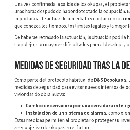
Una vez confirmada la salida de los okupas, el propieta
unas horas después de haber detectado la ocupación. E
importancia de actuar de inmediato y contar con una
em
que conozca los tiempos, los límites legales y la mejor
De haberse retrasado la actuación, la situación podría
complejo, con mayores dificultades para el desalojo y u
Medidas de seguridad tras la d
Como parte del protocolo habitual de
D&S Desokupa
,
medidas de seguridad para evitar nuevos intentos de o
viviendas de obra nueva:
Cambio de cerradura por una cerradura inteli
Instalación de un sistema de alarma
, como ele
Estas medidas permiten al propietario proteger su inver
a ser objetivo de okupas en el futuro.