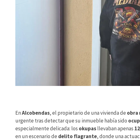
En
Alcobendas
, el propietario de una vivienda de
obra
urgente tras detectar que su inmueble había sido
ocup
especialmente delicada: los
okupas
llevaban apenas
12
en un escenario de
delito flagrante
, donde una actuaci