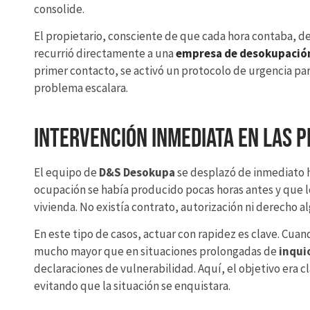
consolide.
El propietario, consciente de que cada hora contaba, de
recurrió directamente a una
empresa de desokupació
primer contacto, se activó un protocolo de urgencia pa
problema escalara.
Intervención inmediata en las 
El equipo de
D&S Desokupa
se desplazó de inmediato ha
ocupación se había producido pocas horas antes y que lo
vivienda. No existía contrato, autorización ni derecho 
En este tipo de casos, actuar con rapidez es clave. Cua
mucho mayor que en situaciones prolongadas de
inqui
declaraciones de vulnerabilidad. Aquí, el objetivo era cl
evitando que la situación se enquistara.