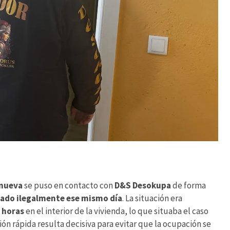
 nueva
se puso en contacto con
D&S Desokupa
de forma
ado ilegalmente ese mismo día
. La situación era
 horas
en el interior de la vivienda, lo que situaba el caso
ón rápida resulta decisiva para evitar que la ocupación se