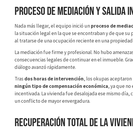
Proceso de mediación y salida i
Nada más llegar, el equipo inició un
proceso de mediac
la situación legal en la que se encontraban y de que su
al tratarse de una ocupación reciente en una propiedad
La mediación fue firme y profesional. No hubo amenazas 
consecuencias legales de continuar en el inmueble. Graci
diálogo avanzó rápidamente.
Tras
dos horas de intervención
, los okupas aceptaron 
ningún tipo de compensación económica
, ya que no 
incentivada. La vivienda fue desalojada ese mismo día,
un conflicto de mayor envergadura.
Recuperación total de la vivie