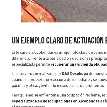
Un ejemplo claro de actuación 
Este caso en Alcobendas es un ejemplo claro de cómo un
diferencia. Frente a la pasividad o a decisiones precipi
especializada permite
recuperar una vivienda okupa
La intervención realizada por
D&S Desokupa
demuestra 
cuando el propietario reacciona de inmediato y se apoya
pacífica y eficaz, evitando meses o años de problemas.
Para quienes se enfrentan a una ocupación reciente, es
especializada en desocupaciones en Alcobendas
es l
el primer momento.