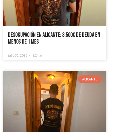
Desokupación en Alicante: 3.500€ de Deuda en
Menos de 1 mes
julio 31, 2026
9:24 am
ALICANTE