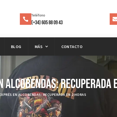
Teléfono
(+34) 605 88 09 43
BLOG
MÁS
CONTACTO
n Alcobendas: Recuperada 
XPRÉS EN ALCOBENDAS: RECUPERADA EN 2 HORAS