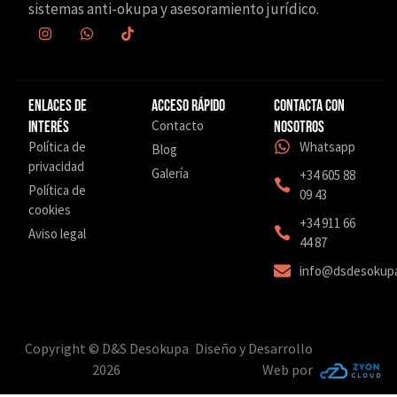
sistemas anti-okupa y asesoramiento jurídico.
Enlaces de
Acceso Rápido
Contacta con
Contacto
interés
nosotros
Política de
Whatsapp
Blog
privacidad
Galería
+34 605 88
Política de
09 43
cookies
‎+34 911 66
Aviso legal
44 87
info@dsdesokup
Copyright © D&S Desokupa
Diseño y Desarrollo
2026
Web por