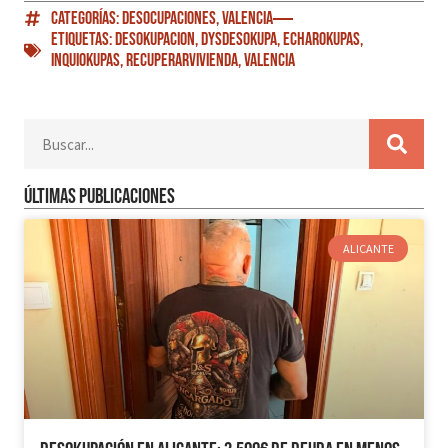
Categorías:
Desocupaciones
,
Valencia
Etiquetas:
Desokupacion
,
DySDesokupa
,
EcharOkupas
,
Inquiokupas
,
RecuperarVivienda
,
Valencia
Últimas publicaciones
ALICANTE