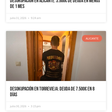
Desokupación en Alicante: 3.500€ de Deuda en Menos
de 1 mes
julio 31, 2026
9:24 am
ALICANTE
Desokupación en Torrevieja: Deuda de 7.500€ en 8
días
julio 30, 2026
3:15 pm