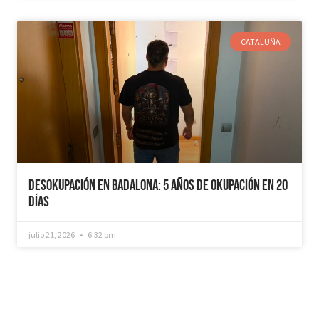
CATALUÑA
Desokupación en Badalona: 5 años de Okupación en 20
días
julio 21, 2026
6:32 pm
¿Recuperamos tu vivienda okupada?