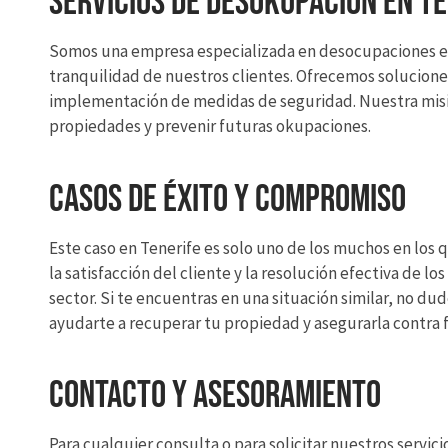
Servicios de Desokupación en T
Somos una empresa especializada en desocupaciones en
tranquilidad de nuestros clientes. Ofrecemos soluciones 
implementación de medidas de seguridad. Nuestra misión
propiedades y prevenir futuras okupaciones.
Casos de Éxito y Compromiso
Este caso en Tenerife es solo uno de los muchos en lo
la satisfacción del cliente y la resolución efectiva de l
sector. Si te encuentras en una situación similar, no 
ayudarte a recuperar tu propiedad y asegurarla contra
Contacto y Asesoramiento
Para cualquier consulta o para solicitar nuestros servic