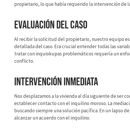
propietario, lo que había requerido la intervención de l
Evaluación del Caso
Al recibir la solicitud del propietario, nuestro equipo
detallada del caso. Era crucial entender todas las varia
tratar con inquiokupas problemáticos requería un enfo
conflicto.
Intervención Inmediata
Nos desplazamos a la vivienda al día siguiente de ser c
establecer contacto con el inquilino moroso. La mediac
buscando siempre una solución pacífica. En un lapso de t
alcanzar un acuerdo con el inquilino.