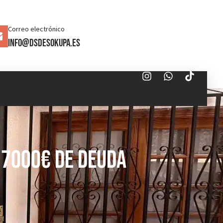
Correo electrónico
info@dsdesokupa.es
 7000€ de Deuda