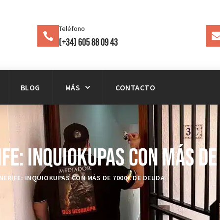
Teléfono
(+34) 605 88 09 43
BLOG
MÁS
CONTACTO
fe: Inquiokupas con más de
ERIFE: INQUIOKUPAS CON MÁS DE 7000€ DE DEUDA