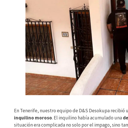
En Tenerife, nuestro equipo de D&S Desokupa recibió u
inquilino moroso
. El inquilino había acumulado una
de
situación era complicada no solo por el impago, sino ta