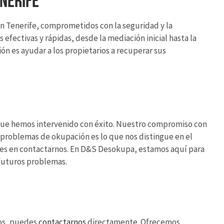
enerife
 Tenerife, comprometidos con la seguridad y la
efectivas y rápidas, desde la mediación inicial hasta la
 es ayudar a los propietarios a recuperar sus
s que hemos intervenido con éxito. Nuestro compromiso con
os problemas de okupación es lo que nos distingue en el
dudes en contactarnos. En D&S Desokupa, estamos aquí para
 futuros problemas.
ios, puedes
contactarnos
directamente. Ofrecemos