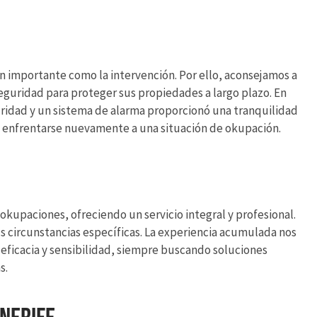
importante como la intervención. Por ello, aconsejamos a
eguridad para proteger sus propiedades a largo plazo. En
uridad y un sistema de alarma proporcionó una tranquilidad
e enfrentarse nuevamente a una situación de okupación.
upaciones, ofreciendo un servicio integral y profesional.
s circunstancias específicas. La experiencia acumulada nos
eficacia y sensibilidad, siempre buscando soluciones
s.