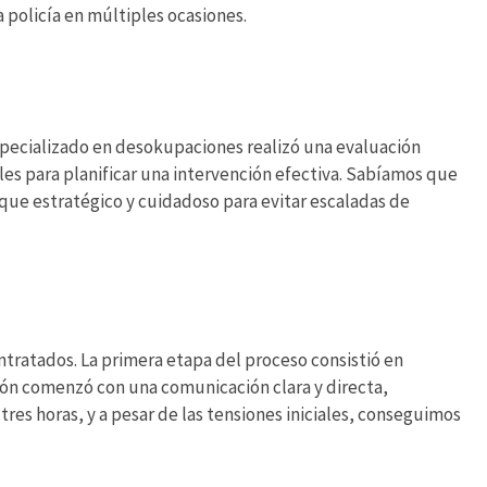
a policía en múltiples ocasiones.
 especializado en desokupaciones realizó una evaluación
bles para planificar una intervención efectiva. Sabíamos que
que estratégico y cuidadoso para evitar escaladas de
ontratados. La primera etapa del proceso consistió en
ión comenzó con una comunicación clara y directa,
res horas, y a pesar de las tensiones iniciales, conseguimos