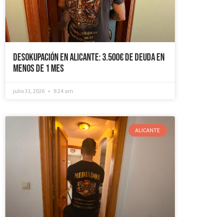
Desokupación en Alicante: 3.500€ de Deuda en
Menos de 1 mes
julio 31, 2026
9:24 am
ALICANTE