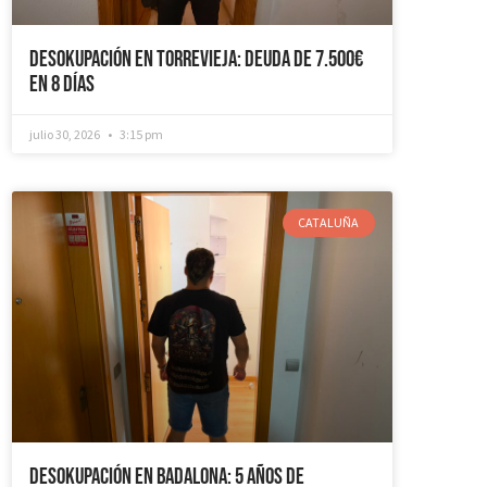
Desokupación en Torrevieja: Deuda de 7.500€
en 8 días
julio 30, 2026
3:15 pm
CATALUÑA
Desokupación en Badalona: 5 años de