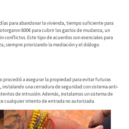
 días para abandonar la vivienda, tiempo suficiente para
 otorgaron 800€ para cubrir los gastos de mudanza, un
sin conflictos. Este tipo de acuerdos son esenciales para
za, siempre priorizando la mediación y el diálogo.
po procedió a asegurar la propiedad para evitar futuras
, instalando una cerradura de seguridad con sistema anti-
tentos de intrusión. Además, instalamos un sistema de
e cualquier intento de entrada no autorizada.