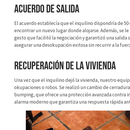
Acuerdo de Salida
El acuerdo establecía que el inquilino dispondría de 50
encontrar un nuevo lugar donde alojarse. Además, se le
gesto que facilitó la negociación y garantizó una salida 
asegurar una desokupación exitosa sin recurrir a la fuer
Recuperación de la Vivienda
Una vez que el inquilino dejó la vivienda, nuestro equi
okupaciones o robos. Se realizó un cambio de cerradura
bumping, que ofrece una protección avanzada contra in
alarma moderno que garantiza una respuesta rápida ant