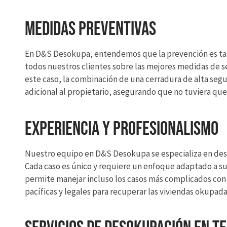
Medidas Preventivas
En D&S Desokupa, entendemos que la prevención es tan 
todos nuestros clientes sobre las mejores medidas de s
este caso, la combinación de una cerradura de alta seg
adicional al propietario, asegurando que no tuviera qu
Experiencia y Profesionalismo
Nuestro equipo en D&S Desokupa se especializa en desok
Cada caso es único y requiere un enfoque adaptado a su
permite manejar incluso los casos más complicados con 
pacíficas y legales para recuperar las viviendas okupada