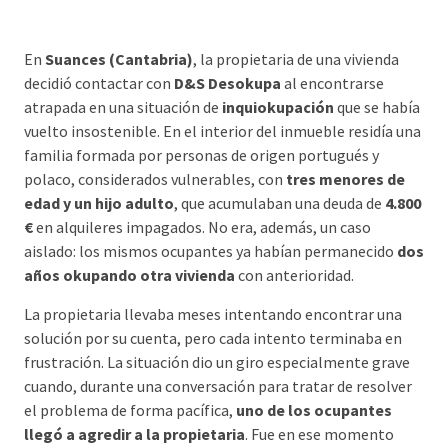
En
Suances (Cantabria)
, la propietaria de una vivienda
decidió contactar con
D&S Desokupa
al encontrarse
atrapada en una situación de
inquiokupación
que se había
vuelto insostenible. En el interior del inmueble residía una
familia formada por personas de origen portugués y
polaco, considerados vulnerables, con
tres menores de
edad y un hijo adulto
, que acumulaban una deuda de
4.800
€
en alquileres impagados. No era, además, un caso
aislado: los mismos ocupantes ya habían permanecido
dos
años okupando otra vivienda
con anterioridad.
La propietaria llevaba meses intentando encontrar una
solución por su cuenta, pero cada intento terminaba en
frustración. La situación dio un giro especialmente grave
cuando, durante una conversación para tratar de resolver
el problema de forma pacífica,
uno de los ocupantes
llegó a agredir a la propietaria
. Fue en ese momento