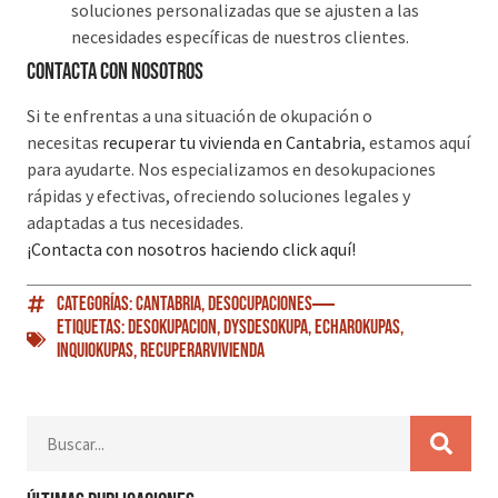
soluciones personalizadas que se ajusten a las
necesidades específicas de nuestros clientes.
Contacta con nosotros
Si te enfrentas a una situación de okupación o
necesitas
recuperar tu vivienda en Cantabria
, estamos aquí
para ayudarte. Nos especializamos en desokupaciones
rápidas y efectivas, ofreciendo soluciones legales y
adaptadas a tus necesidades.
¡Contacta con nosotros haciendo click aquí!
Categorías:
Cantabria
,
Desocupaciones
Etiquetas:
Desokupacion
,
DySDesokupa
,
EcharOkupas
,
Inquiokupas
,
RecuperarVivienda