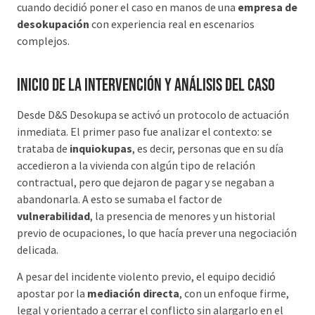
cuando decidió poner el caso en manos de una
empresa de
desokupación
con experiencia real en escenarios
complejos.
Inicio de la intervención y análisis del caso
Desde D&S Desokupa se activó un protocolo de actuación
inmediata. El primer paso fue analizar el contexto: se
trataba de
inquiokupas
, es decir, personas que en su día
accedieron a la vivienda con algún tipo de relación
contractual, pero que dejaron de pagar y se negaban a
abandonarla. A esto se sumaba el factor de
vulnerabilidad
, la presencia de menores y un historial
previo de ocupaciones, lo que hacía prever una negociación
delicada.
A pesar del incidente violento previo, el equipo decidió
apostar por la
mediación directa
, con un enfoque firme,
legal y orientado a cerrar el conflicto sin alargarlo en el