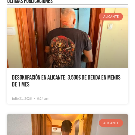
Últimas publicaciones
ALICANTE
Desokupación en Alicante: 3.500€ de Deuda en Menos
de 1 mes
julio 31, 2026
9:24 am
ALICANTE