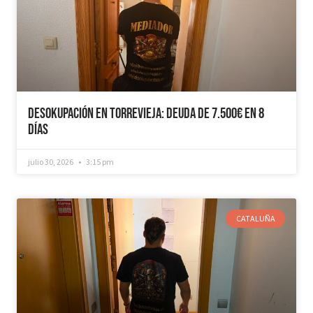
Desokupación en Torrevieja: Deuda de 7.500€ en 8
días
julio 30, 2026
3:15 pm
CATALUÑA