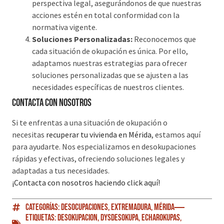
perspectiva legal, asegurándonos de que nuestras
acciones estén en total conformidad con la
normativa vigente.
Soluciones Personalizadas:
Reconocemos que
cada situación de okupación es única. Por ello,
adaptamos nuestras estrategias para ofrecer
soluciones personalizadas que se ajusten a las
necesidades específicas de nuestros clientes.
Contacta con nosotros
Si te enfrentas a una situación de okupación o
necesitas
recuperar tu vivienda en Mérida
, estamos aquí
para ayudarte. Nos especializamos en desokupaciones
rápidas y efectivas, ofreciendo soluciones legales y
adaptadas a tus necesidades.
¡Contacta con nosotros haciendo click aquí!
Categorías:
Desocupaciones
,
Extremadura
,
Mérida
Etiquetas:
Desokupacion
,
DySDesokupa
,
EcharOkupas
,