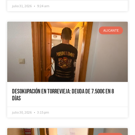
julio 31, 2026
9:24 am
ALICANTE
Desokupación en Torrevieja: Deuda de 7.500€ en 8
días
julio 30, 2026
3:15 pm