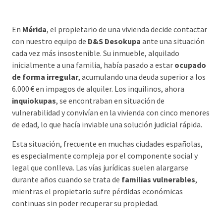
En
Mérida
, el propietario de una vivienda decide contactar
con nuestro equipo de
D&S Desokupa
ante una situación
cada vez más insostenible. Su inmueble, alquilado
inicialmente a una familia, había pasado a estar
ocupado
de forma irregular
, acumulando una deuda superior a los
6.000 € en impagos de alquiler. Los inquilinos, ahora
inquiokupas
, se encontraban en situación de
vulnerabilidad y convivían en la vivienda con cinco menores
de edad, lo que hacía inviable una solución judicial rápida.
Esta situación, frecuente en muchas ciudades españolas,
es especialmente compleja por el componente social y
legal que conlleva. Las vías jurídicas suelen alargarse
durante años cuando se trata de
familias vulnerables
,
mientras el propietario sufre pérdidas económicas
continuas sin poder recuperar su propiedad.