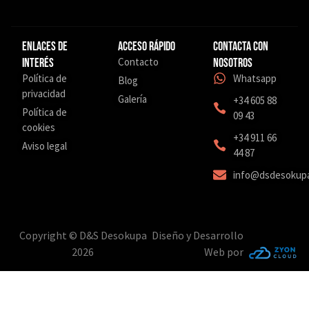
Enlaces de
Acceso Rápido
Contacta con
Contacto
interés
nosotros
Política de
Whatsapp
Blog
privacidad
Galería
+34 605 88
Política de
09 43
cookies
‎+34 911 66
Aviso legal
44 87
info@dsdesokup
Copyright © D&S Desokupa
Diseño y Desarrollo
2026
Web por