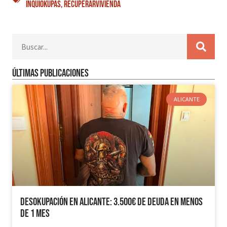
Inquiokupas
,
RecuperarVivienda
Últimas publicaciones
ALICANTE
Desokupación en Alicante: 3.500€ de Deuda en Menos
de 1 mes