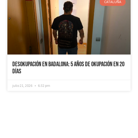
CATALUÑA
Desokupación en Badalona: 5 años de Okupación en 20
días
julio 21, 2026
6:32 pm
¿Recuperamos tu vivienda okupada?
Si necesitas que desokupemos tu vivienda en
tiempo récord, mediemos con inquilinos morosos y