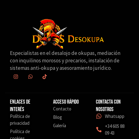
Especialistas en el desalojo de okupas, mediación
con inquilinos morosos y precarios, instalación de
sistemas anti-okupa y asesoramiento jurídico.
Enlaces de
Acceso Rápido
Contacta con
Contacto
interés
nosotros
Política de
Whatsapp
Blog
privacidad
Galería
+34 605 88
Política de
09 43
cookies