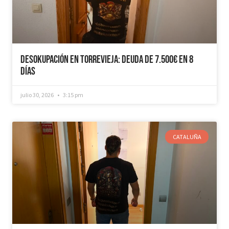
Desokupación en Torrevieja: Deuda de 7.500€ en 8
días
julio 30, 2026
3:15 pm
CATALUÑA