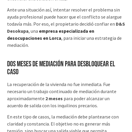
Ante una situación así, intentar resolver el problema sin
ayuda profesional puede hacer que el conflicto se alargue
todavía más. Por eso, el propietario decidió confiar en
D&S
Desokupa
, una
empresa especializada en
desocupaciones en Lorca
, para iniciar una estrategia de
mediación.
Dos meses de mediación para desbloquear el
caso
La recuperación de la vivienda no fue inmediata. Fue
necesario un trabajo continuado de mediación durante
aproximadamente
2 meses
para poder alcanzar un
acuerdo de salida con los inquilinos precarios.
En este tipo de casos, la mediación debe plantearse con
claridad y constancia. El objetivo no es generar más
tensión, sino buscar una salida viable que permita