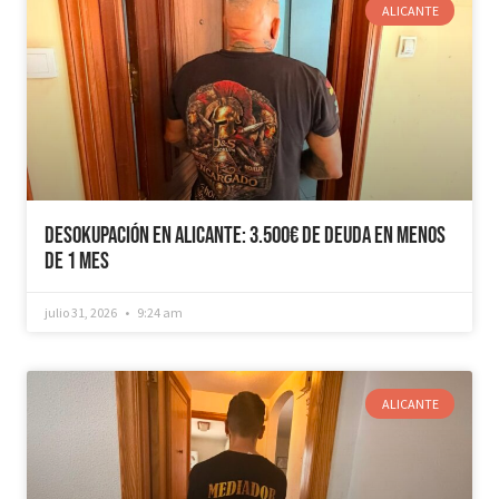
ALICANTE
Desokupación en Alicante: 3.500€ de Deuda en Menos
de 1 mes
julio 31, 2026
9:24 am
ALICANTE