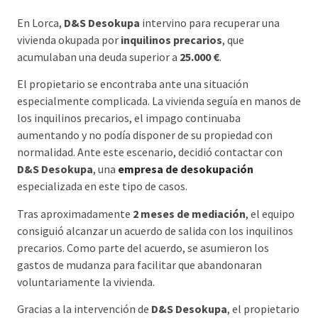
En Lorca,
D&S Desokupa
intervino para recuperar una
vivienda okupada por
inquilinos precarios
, que
acumulaban una deuda superior a
25.000 €
.
El propietario se encontraba ante una situación
especialmente complicada. La vivienda seguía en manos de
los inquilinos precarios, el impago continuaba
aumentando y no podía disponer de su propiedad con
normalidad. Ante este escenario, decidió contactar con
D&S Desokupa
, una
empresa de desokupación
especializada en este tipo de casos.
Tras aproximadamente
2 meses de mediación
, el equipo
consiguió alcanzar un acuerdo de salida con los inquilinos
precarios. Como parte del acuerdo, se asumieron los
gastos de mudanza para facilitar que abandonaran
voluntariamente la vivienda.
Gracias a la intervención de
D&S Desokupa
, el propietario