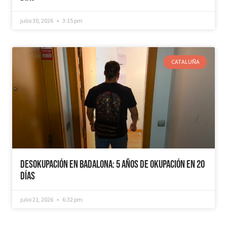
julio 30, 2026
3:15 pm
CATALUÑA
Desokupación en Badalona: 5 años de Okupación en 20
días
julio 21, 2026
6:32 pm