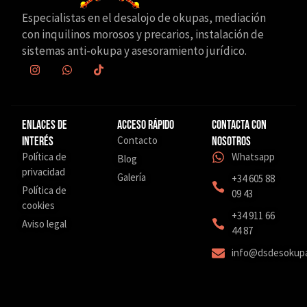
Especialistas en el desalojo de okupas, mediación
con inquilinos morosos y precarios, instalación de
sistemas anti-okupa y asesoramiento jurídico.
Enlaces de
Acceso Rápido
Contacta con
Contacto
interés
nosotros
Política de
Whatsapp
Blog
privacidad
Galería
+34 605 88
Política de
09 43
cookies
‎+34 911 66
Aviso legal
44 87
info@dsdesokup