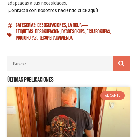
adaptadas a tus necesidades.
¡Contacta con nosotros haciendo click aquí!
Categorías:
Desocupaciones
,
La Rioja
Etiquetas:
Desokupacion
,
DySDesokupa
,
EcharOkupas
,
Inquiokupas
,
RecuperarVivienda
Últimas publicaciones
ALICANTE