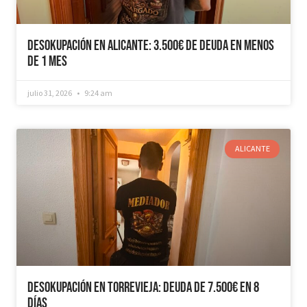
Desokupación en Alicante: 3.500€ de Deuda en Menos
de 1 mes
julio 31, 2026
9:24 am
ALICANTE
Desokupación en Torrevieja: Deuda de 7.500€ en 8
días