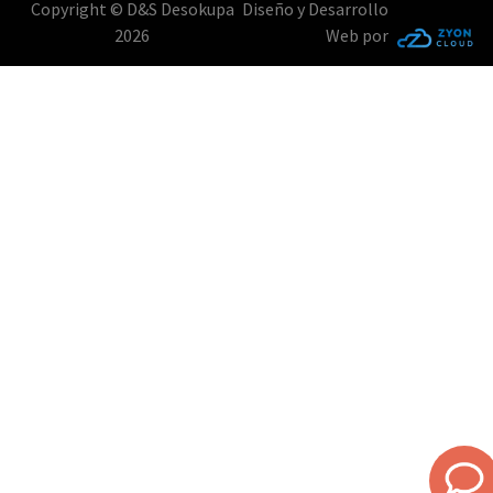
Copyright © D&S Desokupa
Diseño y Desarrollo
2026
Web por