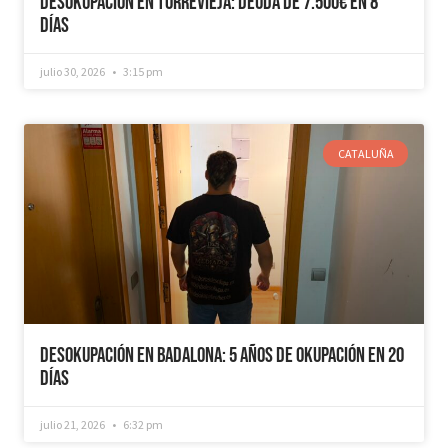
Desokupación en Torrevieja: Deuda de 7.500€ en 8
días
julio 30, 2026
3:15 pm
CATALUÑA
Desokupación en Badalona: 5 años de Okupación en 20
días
julio 21, 2026
6:32 pm