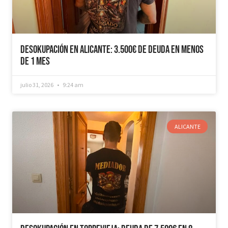
Desokupación en Alicante: 3.500€ de Deuda en Menos
de 1 mes
julio 31, 2026
9:24 am
ALICANTE