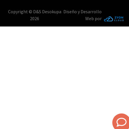
Copyright © D&S Desokupa
Diseño y Desarrollo
2026
Web por