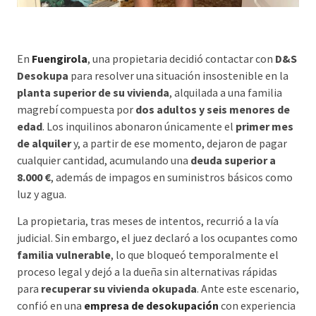
En
Fuengirola
, una propietaria decidió contactar con
D&S
Desokupa
para resolver una situación insostenible en la
planta superior de su vivienda
, alquilada a una familia
magrebí compuesta por
dos adultos y seis menores de
edad
. Los inquilinos abonaron únicamente el
primer mes
de alquiler
y, a partir de ese momento, dejaron de pagar
cualquier cantidad, acumulando una
deuda superior a
8.000 €
, además de impagos en suministros básicos como
luz y agua.
La propietaria, tras meses de intentos, recurrió a la vía
judicial. Sin embargo, el juez declaró a los ocupantes como
familia vulnerable
, lo que bloqueó temporalmente el
proceso legal y dejó a la dueña sin alternativas rápidas
para
recuperar su vivienda okupada
. Ante este escenario,
confió en una
empresa de desokupación
con experiencia