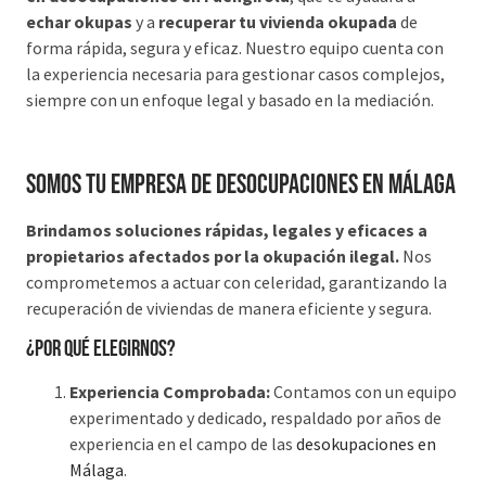
echar okupas
y a
recuperar tu vivienda okupada
de
forma rápida, segura y eficaz. Nuestro equipo cuenta con
la experiencia necesaria para gestionar casos complejos,
siempre con un enfoque legal y basado en la mediación.
Somos tu Empresa de desocupaciones en Málaga
Brindamos soluciones rápidas, legales y eficaces a
propietarios afectados por la okupación ilegal.
Nos
comprometemos a actuar con celeridad, garantizando la
recuperación de viviendas de manera eficiente y segura.
¿Por qué elegirnos?
Experiencia Comprobada:
Contamos con un equipo
experimentado y dedicado, respaldado por años de
experiencia en el campo de las
desokupaciones en
Málaga
.