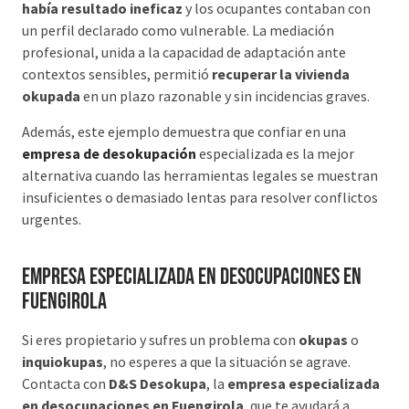
había resultado ineficaz
y los ocupantes contaban con
un perfil declarado como vulnerable. La mediación
profesional, unida a la capacidad de adaptación ante
contextos sensibles, permitió
recuperar la vivienda
okupada
en un plazo razonable y sin incidencias graves.
Además, este ejemplo demuestra que confiar en una
empresa de desokupación
especializada es la mejor
alternativa cuando las herramientas legales se muestran
insuficientes o demasiado lentas para resolver conflictos
urgentes.
Empresa especializada en desocupaciones en
Fuengirola
Si eres propietario y sufres un problema con
okupas
o
inquiokupas
, no esperes a que la situación se agrave.
Contacta con
D&S Desokupa
, la
empresa especializada
en desocupaciones en Fuengirola
, que te ayudará a