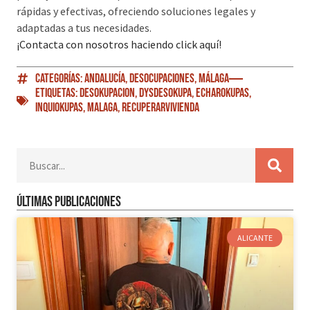
rápidas y efectivas, ofreciendo soluciones legales y
adaptadas a tus necesidades.
¡Contacta con nosotros haciendo click aquí!
Categorías:
Andalucía
,
Desocupaciones
,
Málaga
Etiquetas:
Desokupacion
,
DySDesokupa
,
EcharOkupas
,
Inquiokupas
,
Malaga
,
RecuperarVivienda
Últimas publicaciones
ALICANTE