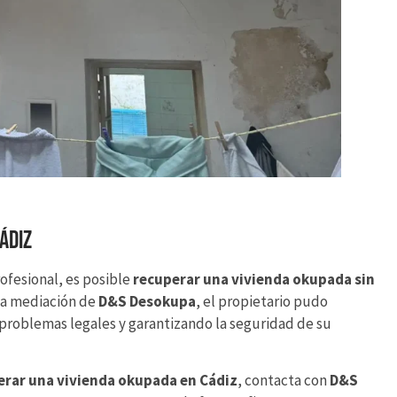
ádiz
ofesional, es posible
recuperar una vivienda okupada sin
a la mediación de
D&S Desokupa
, el propietario pudo
 problemas legales y garantizando la seguridad de su
erar una vivienda okupada en Cádiz
, contacta con
D&S