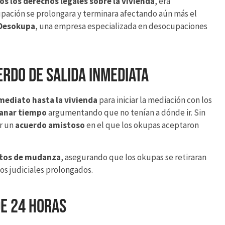
os los derechos legales sobre la vivienda
, era
upación se prolongara y terminara afectando aún más el
Desokupa
, una empresa especializada en desocupaciones
rdo de salida inmediata
mediato hasta la vivienda
para iniciar la mediación con los
anar tiempo
argumentando que no tenían a dónde ir. Sin
ar un
acuerdo amistoso
en el que los okupas aceptaron
stos de mudanza
, asegurando que los okupas se retiraran
tos judiciales prolongados.
e 24 horas