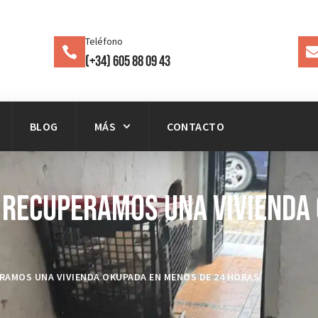
Teléfono
(+34) 605 88 09 43
BLOG
MÁS
CONTACTO
: Recuperamos una Vivienda
RAMOS UNA VIVIENDA OKUPADA EN MENOS DE 24 HORAS