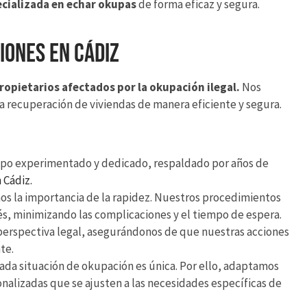
cializada en echar okupas
de forma eficaz y segura.
iones en Cádiz
ropietarios afectados por la okupación ilegal.
Nos
 recuperación de viviendas de manera eficiente y segura.
po experimentado y dedicado, respaldado por años de
 Cádiz.
la importancia de la rapidez. Nuestros procedimientos
s, minimizando las complicaciones y el tiempo de espera.
erspectiva legal, asegurándonos de que nuestras acciones
te.
a situación de okupación es única. Por ello, adaptamos
onalizadas que se ajusten a las necesidades específicas de