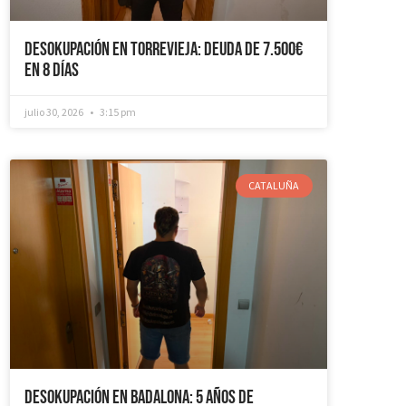
Desokupación en Torrevieja: Deuda de 7.500€
en 8 días
julio 30, 2026
3:15 pm
CATALUÑA
Desokupación en Badalona: 5 años de