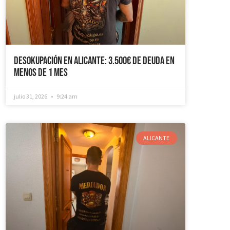
Desokupación en Alicante: 3.500€ de Deuda en
Menos de 1 mes
julio 31, 2026
9:24 am
ALICANTE