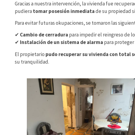
Gracias a nuestra intervención, la vivienda fue recuper
pudiera
tomar posesión inmediata
de su propiedad s
Para evitar futuras okupaciones, se tomaron las siguie
✔
Cambio de cerradura
para impedir el reingreso de l
✔
Instalación de un sistema de alarma
para proteger 
El propietario
pudo recuperar su vivienda con total 
su tranquilidad.