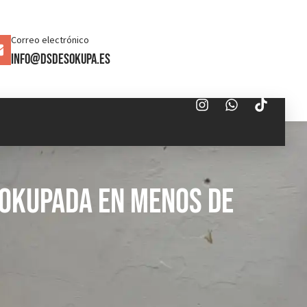
Correo electrónico
info@dsdesokupa.es
 Okupada en menos de