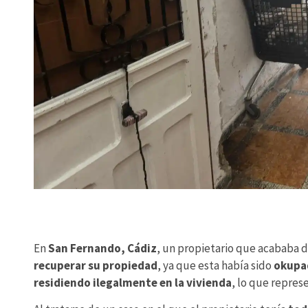
En
San Fernando, Cádiz
, un propietario que acababa d
recuperar su propiedad
, ya que esta había sido
okupad
residiendo ilegalmente en la vivienda
, lo que repres