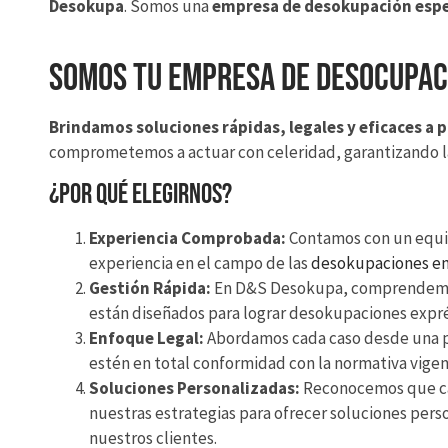
Desokupa
. Somos una
empresa de desokupación espe
Somos tu Empresa de desocupac
Brindamos soluciones rápidas, legales y eficaces a p
comprometemos a actuar con celeridad, garantizando la
¿Por qué elegirnos?
Experiencia Comprobada:
Contamos con un equi
experiencia en el campo de las
desokupaciones en
Gestión Rápida:
En D&S Desokupa, comprendemos 
están diseñados para lograr desokupaciones expré
Enfoque Legal:
Abordamos cada caso desde una p
estén en total conformidad con la normativa vigen
Soluciones Personalizadas:
Reconocemos que cad
nuestras estrategias para ofrecer soluciones pers
nuestros clientes.