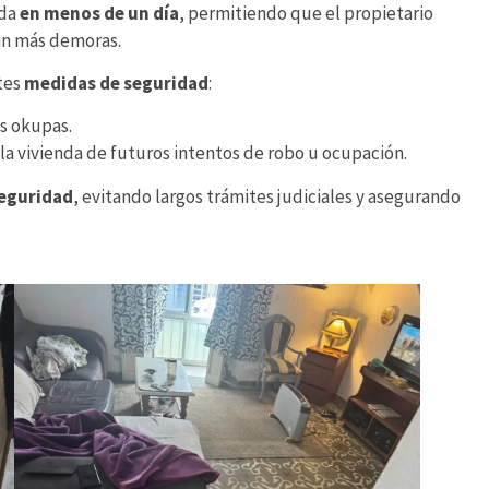
ada
en menos de un día
, permitiendo que el propietario
in más demoras.
ntes
medidas de seguridad
:
os okupas.
la vivienda de futuros intentos de robo u ocupación.
seguridad
, evitando largos trámites judiciales y asegurando