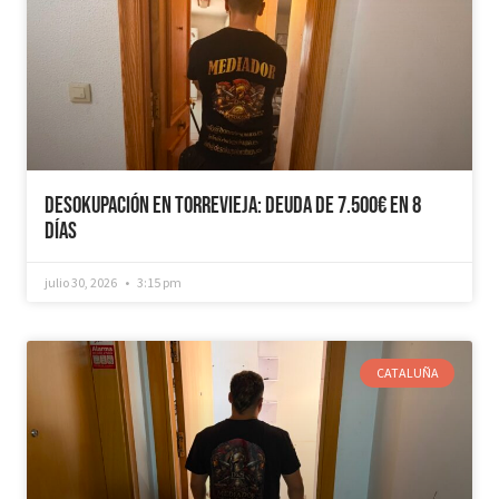
Desokupación en Torrevieja: Deuda de 7.500€ en 8
días
julio 30, 2026
3:15 pm
CATALUÑA