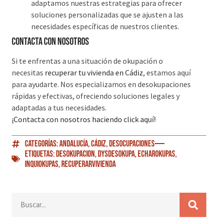
adaptamos nuestras estrategias para ofrecer
soluciones personalizadas que se ajusten a las
necesidades específicas de nuestros clientes.
Contacta con nosotros
Si te enfrentas a una situación de okupación o
necesitas
recuperar tu vivienda en Cádiz
, estamos aquí
para ayudarte. Nos especializamos en desokupaciones
rápidas y efectivas, ofreciendo soluciones legales y
adaptadas a tus necesidades.
¡Contacta con nosotros haciendo click aquí!
Categorías:
Andalucía
,
Cádiz
,
Desocupaciones
Etiquetas:
Desokupacion
,
DySDesokupa
,
EcharOkupas
,
Inquiokupas
,
RecuperarVivienda