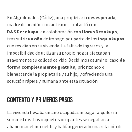
En Algodonales (Cádiz), una propietaria
desesperada
,
madre de un niño con autismo, contactó con
D&S Desokupa
, en colaboración con
Horus Desokupa
,
tras sufrir
un año
de impago por parte de los
inquiokupas
que residían en su vivienda. La falta de ingresos y la
imposibilidad de utilizar su propio hogar afectaban
gravemente su calidad de vida. Decidimos asumir el caso
de
forma completamente gratuita
, priorizando el
bienestar de la propietaria y su hijo, y ofreciendo una
solución rápida y humana ante esta situación.
Contexto y primeros pasos
La vivienda llevaba un año ocupada sin pagar alquiler ni
suministros. Los inquietos ocupantes se negaban a
abandonar el inmueble y habían generado una relación de