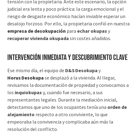
tensión con la propietaria. Ante este escenario, la opción
judicial era lenta y poco práctica: la carga emocional y el
riesgo de desgaste económico hacían inviable esperar un
desalojo forzoso. Por ello, la propietaria confió en nuestra
empresa de desokupación
para
echar okupas
y
recuperar vivienda okupada
sin costes añadidos.
Intervención inmediata y descubrimiento clave
Ese mismo día, el equipo de
D&S Desokupa
y
Horus Desokupa
se desplazó a la vivienda. Al llegar,
revisamos la documentación de propiedad y convocamos a
los
inquiokupas
y, cuando fue necesario, a sus
representantes legales. Durante la mediación inicial,
detectamos que uno de los ocupantes tenía una
orden de
alejamiento
respecto a otro conviviente, lo que
empeoraba la convivencia y complicaba aún más la
resolución del conflicto.