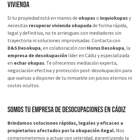
vivienda
Si tu propiedad está en manos de
okupas
o
inquiokupas
y
necesitas
recuperar vivienda okupada
de forma rápida,
legal y definitiva, no te arriesgues con mediadores sin
trayectoria ni soluciones improvisadas. Contacta con
D&S Desokupa
, en colaboración con
Horus Desokupa
, la
empresa de desokupación
líder en Cádiz y especializada
en
echar okupas
. Te ofrecemos mediación experta,
negociación efectiva y protección post-desokupación para
que vuelvas a disponer de tu inmueble sin juicios eternos ni
costes ocultos.
Somos tu Empresa de desocupaciones en Cádiz
Brindamos soluciones rápidas, legales y eficaces a
propietarios afectados por la okupación ilegal.
Nos
comprometemos a actuar con celeridad, garantizando la