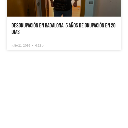
Desokupación en Badalona: 5 años de Okupación en 20
días
julio 21, 2026
6:32 pm
¿Recuperamos tu vivienda okupada?
Si necesitas que desokupemos tu vivienda en
tiempo récord, mediemos con inquilinos morosos y
precarios, instalemos sistemas como puertas anti-
okupa y te asesoremos jurídicamente. No dudes en
ponerte en contacto con nosotros, estaremos
encantados de ayudarte!