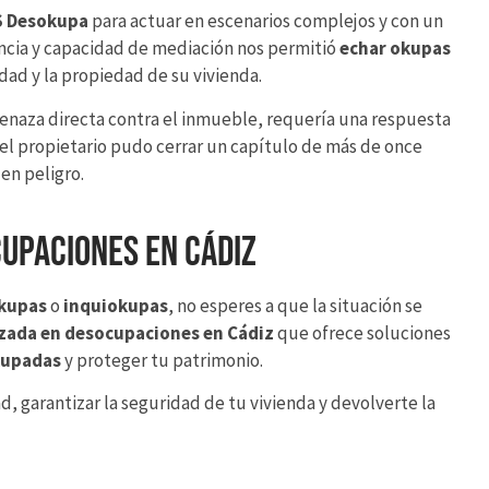
 Desokupa
para actuar en escenarios complejos y con un
encia y capacidad de mediación nos permitió
echar okupas
dad y la propiedad de su vivienda.
menaza directa contra el inmueble, requería una respuesta
, el propietario pudo cerrar un capítulo de más de once
en peligro.
upaciones en Cádiz
kupas
o
inquiokupas
, no esperes a que la situación se
zada en desocupaciones en Cádiz
que ofrece soluciones
kupadas
y proteger tu patrimonio.
, garantizar la seguridad de tu vivienda y devolverte la