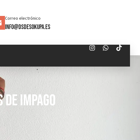
Correo electrónico
info@dsdesokupa.es
s de Impago