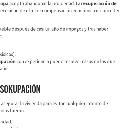
kupa
aceptó abandonar la propiedad. La
recuperación de
 necesidad de ofrecer compensación económica ni conceder
mueble después de casi un año de impagos y tras haber
:
ásicos).
upación
con experiencia puede resolver casos en los que
años.
esokupación
segurar la vivienda para evitar cualquier intento de
adas fueron:
ridad.