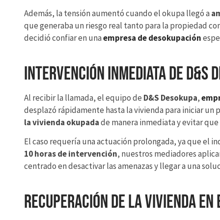
Además, la tensión aumentó cuando el okupa llegó a
am
que generaba un riesgo real tanto para la propiedad co
decidió confiar en una
empresa de desokupación
espec
Intervención inmediata de D&S 
Al recibir la llamada, el equipo de
D&S Desokupa
,
empr
desplazó rápidamente hasta la vivienda para iniciar un 
la vivienda okupada
de manera inmediata y evitar que l
El caso requería una actuación prolongada, ya que el in
10 horas de intervención
, nuestros mediadores aplica
centrado en desactivar las amenazas y llegar a una soluc
Recuperación de la vivienda en 