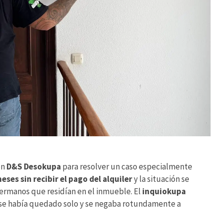
on
D&S Desokupa
para resolver un caso especialmente
eses sin recibir el pago del alquiler
y la situación se
hermanos que residían en el inmueble. El
inquiokupa
 se había quedado solo y se negaba rotundamente a