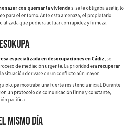
enazar con quemar la vivienda
si se le obligaba a salir, lo
mo para el entorno. Ante esta amenaza, el propietario
ializada que pudiera actuar con rapidez y firmeza.
Desokupa
esa especializada en desocupaciones en Cádiz
, se
proceso de mediación urgente. La prioridad era
recuperar
a situación derivase en un conflicto aún mayor.
quiokupa mostraba una fuerte resistencia inicial. Durante
ron un protocolo de comunicación firme y constante,
ión pacífica.
el mismo día