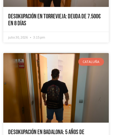
Desokupación en Torrevieja: Deuda de 7.500€
en 8 días
julio 30, 2026
3:15 pm
CATALUÑA
Desokupación en Badalona: 5 años de