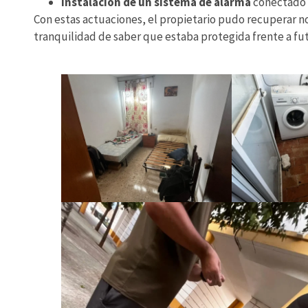
Instalación de un sistema de alarma
conectado a
Con estas actuaciones, el propietario pudo recuperar no 
tranquilidad de saber que estaba protegida frente a fu