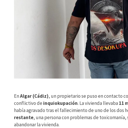
En
Algar (Cádiz)
, un propietario se puso en contacto c
conflictivo de
inquiokupación
. La vivienda llevaba
11 m
había agravado tras el fallecimiento de uno de los dos 
restante
, una persona con problemas de toxicomanía,
abandonar la vivienda.