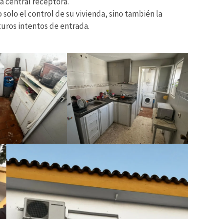
 central receptora.
solo el control de su vivienda, sino también la
turos intentos de entrada.