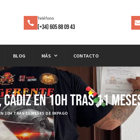
Teléfono
(+34) 605 88 09 43
BLOG
MÁS
CONTACTO
 Cádiz en 10h tras 11 Mese
N 10H TRAS 11 MESES DE IMPAGO