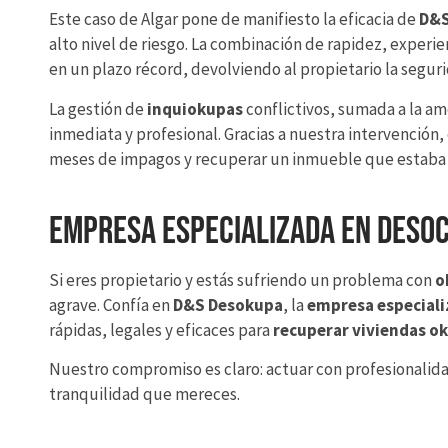
Este caso de Algar pone de manifiesto la eficacia de
D&S
alto nivel de riesgo. La combinación de rapidez, experi
en un plazo récord, devolviendo al propietario la seguri
La gestión de
inquiokupas
conflictivos, sumada a la a
inmediata y profesional. Gracias a nuestra intervención
meses de impagos y recuperar un inmueble que estaba 
Empresa especializada en desoc
Si eres propietario y estás sufriendo un problema con
o
agrave. Confía en
D&S Desokupa
, la
empresa especiali
rápidas, legales y eficaces para
recuperar viviendas o
Nuestro compromiso es claro: actuar con profesionalidad
tranquilidad que mereces.