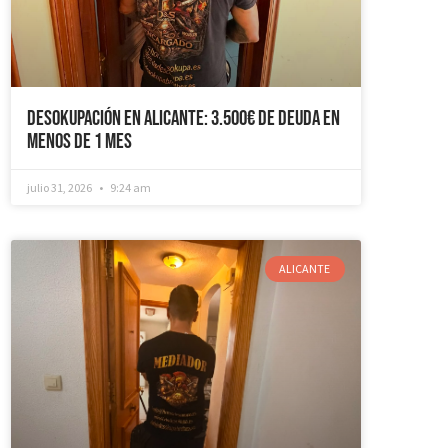
Desokupación en Alicante: 3.500€ de Deuda en
Menos de 1 mes
julio 31, 2026
9:24 am
ALICANTE