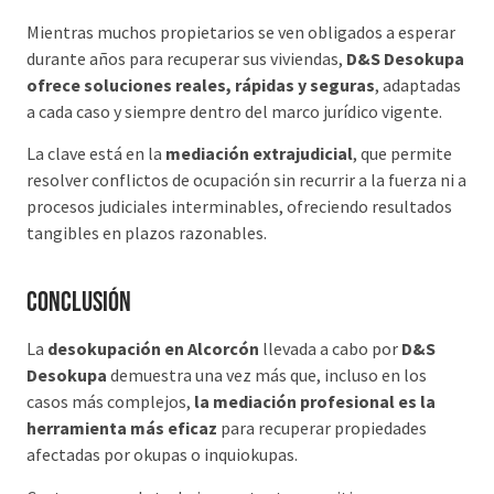
Mientras muchos propietarios se ven obligados a esperar
durante años para recuperar sus viviendas,
D&S Desokupa
ofrece soluciones reales, rápidas y seguras
, adaptadas
a cada caso y siempre dentro del marco jurídico vigente.
La clave está en la
mediación extrajudicial
, que permite
resolver conflictos de ocupación sin recurrir a la fuerza ni a
procesos judiciales interminables, ofreciendo resultados
tangibles en plazos razonables.
Conclusión
La
desokupación en Alcorcón
llevada a cabo por
D&S
Desokupa
demuestra una vez más que, incluso en los
casos más complejos,
la mediación profesional es la
herramienta más eficaz
para recuperar propiedades
afectadas por okupas o inquiokupas.