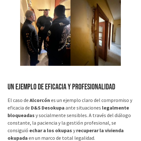
Un ejemplo de eficacia y profesionalidad
El caso de
Alcorcón
es un ejemplo claro del compromiso y
eficacia de
D&S Desokupa
ante situaciones
legalmente
bloqueadas
y socialmente sensibles. A través del diálogo
constante, la paciencia y la gestión profesional, se
consiguió
echar a los okupas
y
recuperar la vivienda
okupada
en un marco de total legalidad.