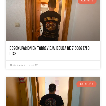
ALICANTE
Desokupación en Torrevieja: Deuda de 7.500€ en 8
días
julio 30, 2026
3:15 pm
CATALUÑA