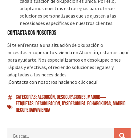
cada situación de okupación es única. Por ello,
adaptamos nuestras estrategias para ofrecer
soluciones personalizadas que se ajusten a las
necesidades específicas de nuestros clientes.
Contacta con nosotros
Si te enfrentas a una situación de okupación o
necesitas
recuperar tu vivienda en Alcorcón
, estamos aquí
para ayudarte. Nos especializamos en desokupaciones
rápidas y efectivas, ofreciendo soluciones legales y
adaptadas a tus necesidades.
¡Contacta con nosotros haciendo click aquí!
Categorías:
Alcorcón
,
Desocupaciones
,
Madrid
Etiquetas:
Desokupacion
,
DySDesokupa
,
EcharOkupas
,
Madrid
,
RecuperarVivienda