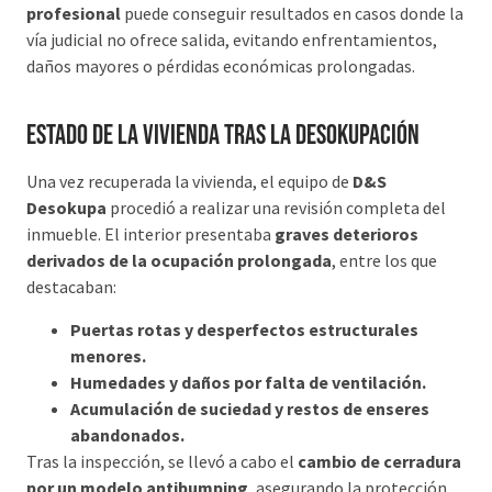
profesional
puede conseguir resultados en casos donde la
vía judicial no ofrece salida, evitando enfrentamientos,
daños mayores o pérdidas económicas prolongadas.
Estado de la vivienda tras la desokupación
Una vez recuperada la vivienda, el equipo de
D&S
Desokupa
procedió a realizar una revisión completa del
inmueble. El interior presentaba
graves deterioros
derivados de la ocupación prolongada
, entre los que
destacaban:
Puertas rotas y desperfectos estructurales
menores.
Humedades y daños por falta de ventilación.
Acumulación de suciedad y restos de enseres
abandonados.
Tras la inspección, se llevó a cabo el
cambio de cerradura
por un modelo antibumping
, asegurando la protección