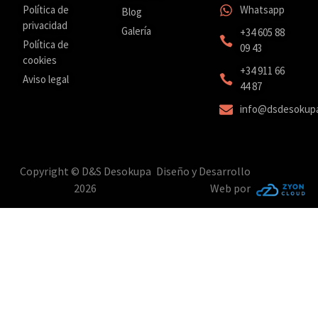
Política de
Whatsapp
Blog
privacidad
Galería
+34 605 88
Política de
09 43
cookies
‎+34 911 66
Aviso legal
44 87
info@dsdesokup
Copyright © D&S Desokupa
Diseño y Desarrollo
2026
Web por