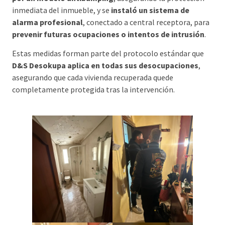
inmediata del inmueble, y se
instaló un sistema de
alarma profesional
, conectado a central receptora, para
prevenir futuras ocupaciones o intentos de intrusión
.
Estas medidas forman parte del protocolo estándar que
D&S Desokupa aplica en todas sus desocupaciones
,
asegurando que cada vivienda recuperada quede
completamente protegida tras la intervención.