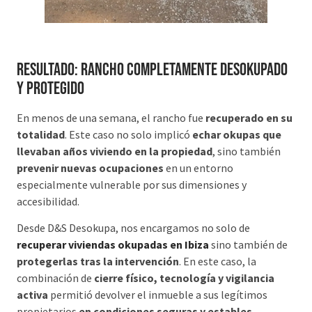
Resultado: rancho completamente desokupado
y protegido
En menos de una semana, el rancho fue
recuperado en su
totalidad
. Este caso no solo implicó
echar okupas que
llevaban años viviendo en la propiedad
, sino también
prevenir nuevas ocupaciones
en un entorno
especialmente vulnerable por sus dimensiones y
accesibilidad.
Desde D&S Desokupa, nos encargamos no solo de
recuperar viviendas okupadas en Ibiza
sino también de
protegerlas tras la intervención
. En este caso, la
combinación de
cierre físico, tecnología y vigilancia
activa
permitió devolver el inmueble a sus legítimos
propietarios
en condiciones seguras y estables
.