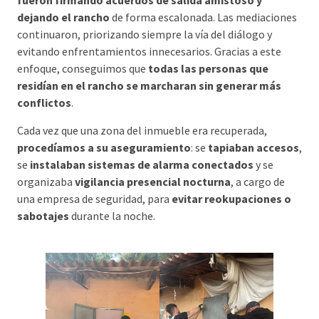
fueron firmando acuerdos de salida amistoso y
dejando el rancho
de forma escalonada. Las mediaciones
continuaron, priorizando siempre la vía del diálogo y
evitando enfrentamientos innecesarios. Gracias a este
enfoque, conseguimos que
todas las personas que
residían en el rancho se marcharan sin generar más
conflictos
.
Cada vez que una zona del inmueble era recuperada,
procedíamos a su aseguramiento
: se
tapiaban accesos
,
se
instalaban sistemas de alarma conectados
y se
organizaba
vigilancia presencial nocturna
, a cargo de
una empresa de seguridad, para
evitar reokupaciones o
sabotajes
durante la noche.