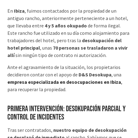
En
Ibiza
, fuimos contactados por la propiedad de un
antiguo rancho, anteriormente perteneciente a un hotel,
que llevaba entre
4 y 5 años okupado
de forma ilegal.
Este rancho fue utilizado en su día como alojamiento para
trabajadores del hotel, pero tras la
desokupación del
hotel principal
, unas
70 personas se trasladaron a vivir
allí
sin ningún tipo de contrato ni autorización.
Ante el agravamiento de la situación, los propietarios
decidieron contar con el apoyo de
D&S Desokupa
, una
empresa especializada en desocupaciones en Ibiza
,
para recuperar la propiedad.
Primera intervención: desokupación parcial y
control de incidentes
Tras ser contratados,
nuestro equipo de desokupación
se desplazó de inmediato
al rancho. Sabíamos que se