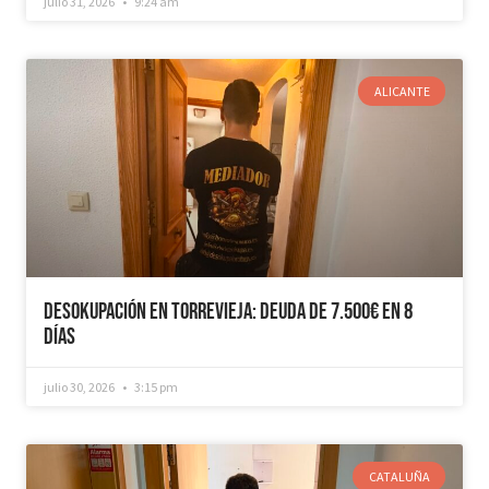
julio 31, 2026
9:24 am
ALICANTE
Desokupación en Torrevieja: Deuda de 7.500€ en 8
días
julio 30, 2026
3:15 pm
CATALUÑA