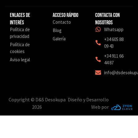
Enlaces de
Acceso Rápido
Contacta con
Contacto
interés
nosotros
Política de
Whatsapp
Blog
privacidad
Galería
+34 605 88
Política de
09 43
cookies
‎+34 911 66
Aviso legal
44 87
info@dsdesokup
Copyright © D&S Desokupa
Diseño y Desarrollo
2026
Web por