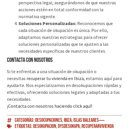
perspectiva legal, asegurándonos de que nuestras
acciones estén en total conformidad con la
normativa vigente.
Soluciones Personalizadas:
Reconocemos que
cada situación de okupación es única. Por ello,
adaptamos nuestras estrategias para ofrecer
soluciones personalizadas que se ajusten a las
necesidades específicas de nuestros clientes.
Contacta con nosotros
Si te enfrentas a una situación de okupación o
necesitas
recuperar tu vivienda en Ibiza
, estamos aquí para
ayudarte. Nos especializamos en desokupaciones rápidas y
efectivas, ofreciendo soluciones legales y adaptadas a tus
necesidades.
¡Contacta con nosotros haciendo click aquí!
Categorías:
Desocupaciones
,
Ibiza
,
Islas Baleares
Etiquetas:
Desokupacion
,
DySDesokupa
,
RecuperarVivienda