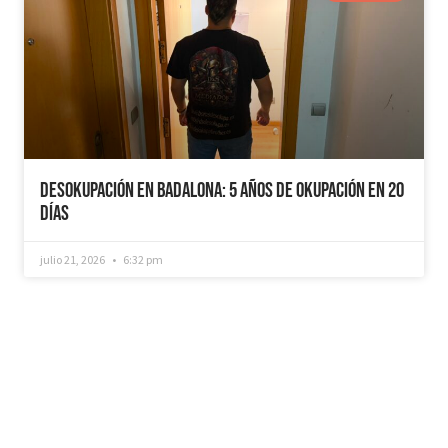
Desokupación en Badalona: 5 años de Okupación en 20
días
julio 21, 2026
6:32 pm
¿Recuperamos tu vivienda okupada?
Si necesitas que desokupemos tu vivienda en
tiempo récord, mediemos con inquilinos morosos y