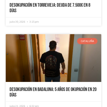
Desokupación en Torrevieja: Deuda de 7.500€ en 8
días
julio 30, 2026
3:15 pm
CATALUÑA
Desokupación en Badalona: 5 años de Okupación en 20
días
julio 21, 2026
6:32 pm