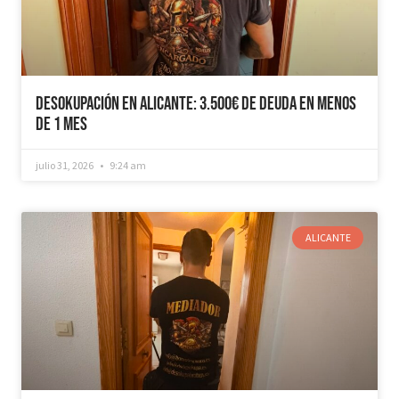
Desokupación en Alicante: 3.500€ de Deuda en Menos
de 1 mes
julio 31, 2026
9:24 am
ALICANTE