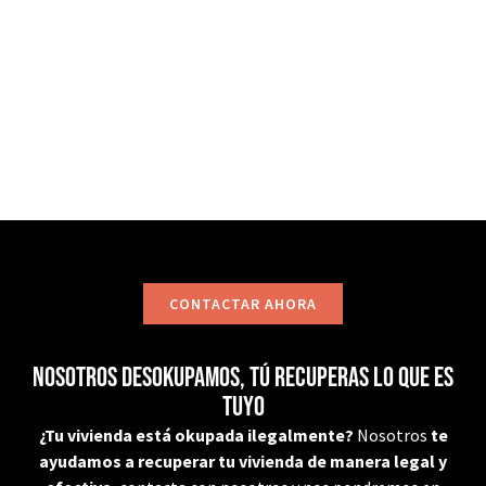
ponerte en contacto con nosotros, estaremos
encantados de ayudarte!
CONTACTAR
CONTACTAR AHORA
Nosotros desokupamos, tú recuperas lo que es
tuyo
¿Tu vivienda está okupada ilegalmente?
Nosotros
te
ayudamos a recuperar tu vivienda de manera legal y