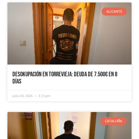
ALICANTE
Desokupación en Torrevieja: Deuda de 7.500€ en 8
días
julio 30, 2026
3:15 pm
CATALUÑA