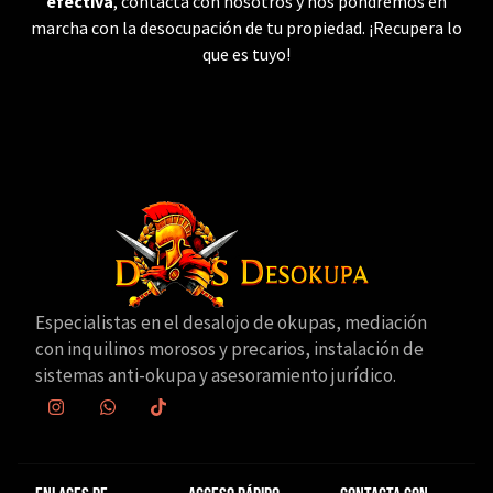
efectiva
, contacta con nosotros y nos pondremos en
marcha con la desocupación de tu propiedad. ¡Recupera lo
que es tuyo!
Especialistas en el desalojo de okupas, mediación
con inquilinos morosos y precarios, instalación de
sistemas anti-okupa y asesoramiento jurídico.