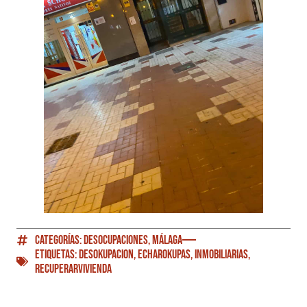
Categorías:
Desocupaciones
,
Málaga
Etiquetas:
Desokupacion
,
EcharOkupas
,
inmobiliarias
,
RecuperarVivienda