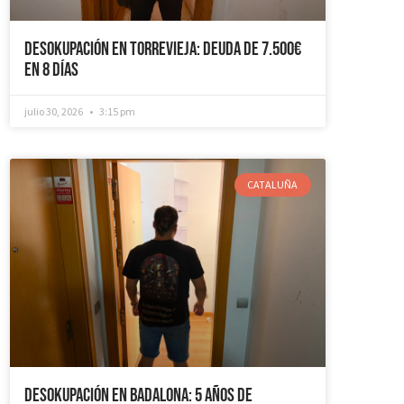
Desokupación en Torrevieja: Deuda de 7.500€
en 8 días
julio 30, 2026
3:15 pm
CATALUÑA
Desokupación en Badalona: 5 años de