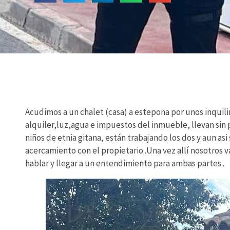
Acudimos a un chalet (casa) a estepona por unos inquil
alquiler,luz,agua e impuestos del inmueble, llevan sin 
niños de etnia gitana, están trabajando los dos y aun asi
acercamiento con el propietario .Una vez allí nosotros v
hablar y llegar a un entendimiento para ambas partes .