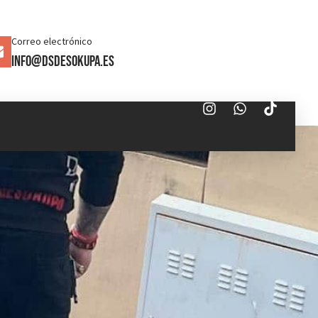
Correo electrónico
info@dsdesokupa.es