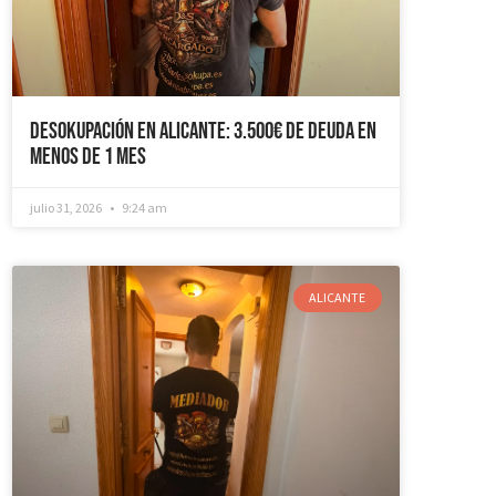
Desokupación en Alicante: 3.500€ de Deuda en
Menos de 1 mes
julio 31, 2026
9:24 am
ALICANTE