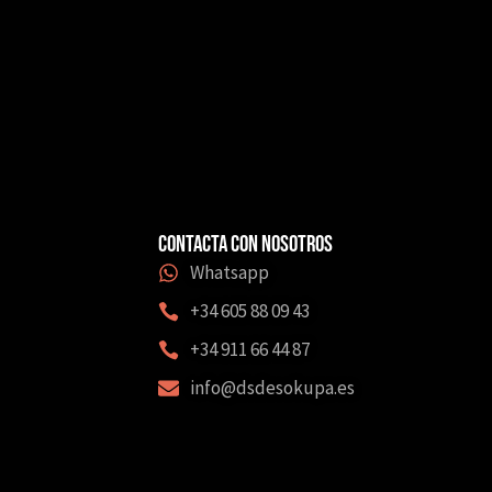
Contacta con nosotros
Whatsapp
+34 605 88 09 43
‎+34 911 66 44 87
info@dsdesokupa.es