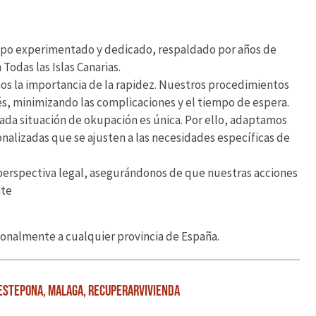
po experimentado y dedicado, respaldado por años de
odas las Islas Canarias.
la importancia de la rapidez. Nuestros procedimientos
s, minimizando las complicaciones y el tiempo de espera.
a situación de okupación es única. Por ello, adaptamos
onalizadas que se ajusten a las necesidades específicas de
erspectiva legal, asegurándonos de que nuestras acciones
nte
onalmente a cualquier provincia de España.
Estepona
,
Malaga
,
RecuperarVivienda