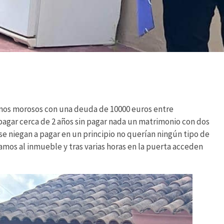
inos morosos con una deuda de 10000 euros entre
pagar cerca de 2 años sin pagar nada un matrimonio con dos
 se niegan a pagar en un principio no querían ningún tipo de
amos al inmueble y tras varias horas en la puerta acceden