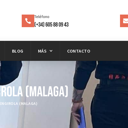
Teléfono
(+34) 605 88 09 43
BLOG
MÁS
CONTACTO
irola (Malaga)
ENGIROLA (MALAGA)