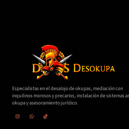
Especialistas en el desalojo de okupas, mediación con
inquilinos morosos y precarios, instalación de sistemas an
okupa y asesoramiento jurídico.